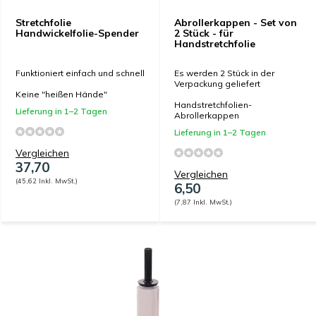
Stretchfolie
Abrollerkappen - Set von
Handwickelfolie-Spender
2 Stück - für
Handstretchfolie
Funktioniert einfach und schnell
Es werden 2 Stück in der
Verpackung geliefert
Keine "heißen Hände"
Handstretchfolien-
Lieferung in 1–2 Tagen
Abrollerkappen
Lieferung in 1–2 Tagen
Vergleichen
37,70
Vergleichen
(45,62 Inkl. MwSt.)
6,50
(7,87 Inkl. MwSt.)