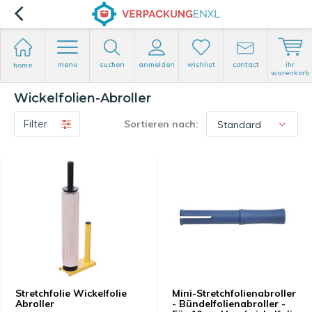
menu
suchen
anmelden
wishlist
contact
ihr
home
warenkorb
Wickelfolien-Abroller
Filter
Sortieren nach:
Stretchfolie Wickelfolie
Mini-Stretchfolienabroller
Abroller
- Bündelfolienabroller -