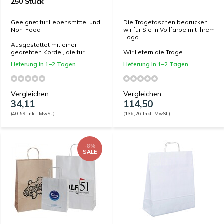
250 Stück
Geeignet für Lebensmittel und
Die Tragetaschen bedrucken
Non-Food
wir für Sie in Vollfarbe mit Ihrem
Logo
Ausgestattet mit einer
gedrehten Kordel, die für...
Wir liefern die Trage...
Lieferung in 1–2 Tagen
Lieferung in 1–2 Tagen
Vergleichen
Vergleichen
34,11
114,50
(40,59 Inkl. MwSt.)
(136,26 Inkl. MwSt.)
-8%
SALE