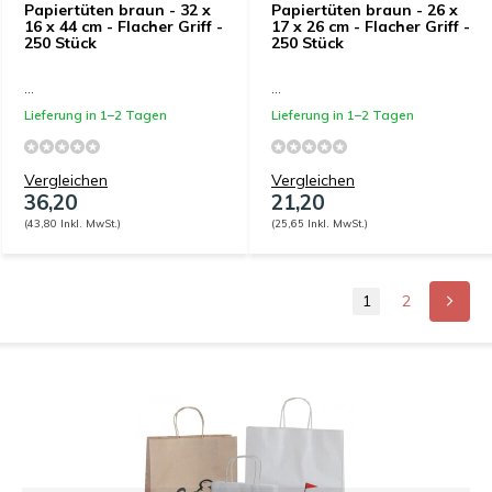
Papiertüten braun - 32 x
Papiertüten braun - 26 x
16 x 44 cm - Flacher Griff -
17 x 26 cm - Flacher Griff -
250 Stück
250 Stück
...
...
Lieferung in 1–2 Tagen
Lieferung in 1–2 Tagen
Vergleichen
Vergleichen
36,20
21,20
(43,80 Inkl. MwSt.)
(25,65 Inkl. MwSt.)
1
2