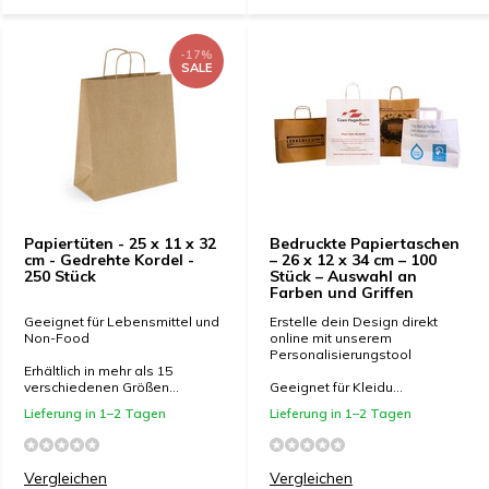
-17%
SALE
Papiertüten - 25 x 11 x 32
Bedruckte Papiertaschen
cm - Gedrehte Kordel -
– 26 x 12 x 34 cm – 100
250 Stück
Stück – Auswahl an
Farben und Griffen
Geeignet für Lebensmittel und
Erstelle dein Design direkt
Non-Food
online mit unserem
Personalisierungstool
Erhältlich in mehr als 15
verschiedenen Größen...
Geeignet für Kleidu...
Lieferung in 1–2 Tagen
Lieferung in 1–2 Tagen
Vergleichen
Vergleichen