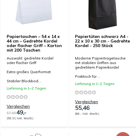
Papiertaschen – 54 x 14 x
Papiertüten schwarz A4 -
44 cm – Gedrehte Kordel
22 x 10 x 30 cm - Gedrehte
oder flacher Griff – Karton
Kordel - 250 Stück
mit 200 Taschen
Auswahl: gedrehte Kordel
Moderne Papiertragetasche
oder flacher Griff
mit stabilen Griffen aus
gedrehtem Papierkordel
Extra großes Querformat
Praktisch für ...
Stabiler Blockbod...
Lieferung in 1–2 Tagen
Lieferung in 1–2 Tagen
Vergleichen
Vergleichen
55,46
49,-
57,60
(66,- Inkl. MwSt.)
(58,31 Inkl. MwSt.)