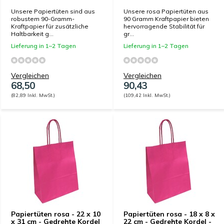
Unsere Papiertüten sind aus
Unsere rosa Papiertüten aus
robustem 90-Gramm-
90 Gramm Kraftpapier bieten
Kraftpapier für zusätzliche
hervorragende Stabilität für
Haltbarkeit g...
gr...
Lieferung in 1–2 Tagen
Lieferung in 1–2 Tagen
Vergleichen
Vergleichen
68,50
90,43
(82,89 Inkl. MwSt.)
(109,42 Inkl. MwSt.)
Papiertüten rosa - 22 x 10
Papiertüten rosa - 18 x 8 x
x 31 cm - Gedrehte Kordel
22 cm - Gedrehte Kordel -