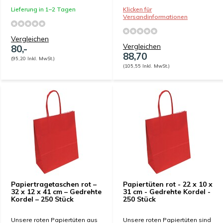
Lieferung in 1–2 Tagen
Klicken für
Versandinformationen
Vergleichen
Vergleichen
80,-
88,70
(95,20 Inkl. MwSt.)
(105,55 Inkl. MwSt.)
Papiertragetaschen rot –
Papiertüten rot - 22 x 10 x
32 x 12 x 41 cm – Gedrehte
31 cm - Gedrehte Kordel -
Kordel – 250 Stück
250 Stück
Unsere roten Papiertüten aus
Unsere roten Papiertüten sind