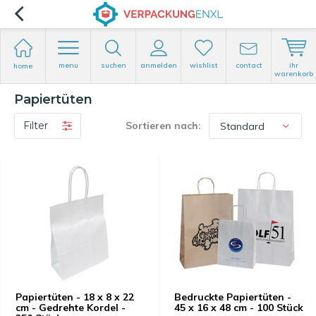
menu
suchen
anmelden
wishlist
contact
ihr
home
warenkorb
Papiertüten
Filter
Sortieren nach:
Papiertüten - 18 x 8 x 22
Bedruckte Papiertüten -
cm - Gedrehte Kordel -
45 x 16 x 48 cm - 100 Stück