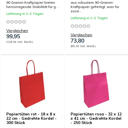
90 Gramm Kraftpapier bieten
aus robustem 90-Gramm-
hervorragende Stabilität für g...
Kraftpapier gefertigt, was für
zusä...
Lieferung in 1–2 Tagen
Lieferung in 1–2 Tagen
Vergleichen
Vergleichen
99,95
73,80
(118,94 Inkl. MwSt.)
(89,30 Inkl. MwSt.)
Papiertüten rot - 18 x 8 x
Papiertüten rosa - 32 x 12
22 cm - Gedrehte Kordel -
x 41 cm - Gedrehte Kordel
300 Stück
- 250 Stück