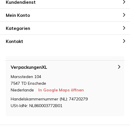
Kundendienst
Mein Konto
Kategorien
Kontakt
VerpackungenXL
Marssteden 104
7547 TD Enschede
Niederlande
In Google Maps öffnen
Handelskammernummer (NL): 74720279
USt-IdNr: NL860003772B01