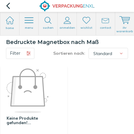
menu
suchen
anmelden
wishlist
contact
ihr
home
warenkorb
Bedruckte Magnetbox nach Maß
Filter
Sortieren nach:
Keine Produkte
gefunden!...