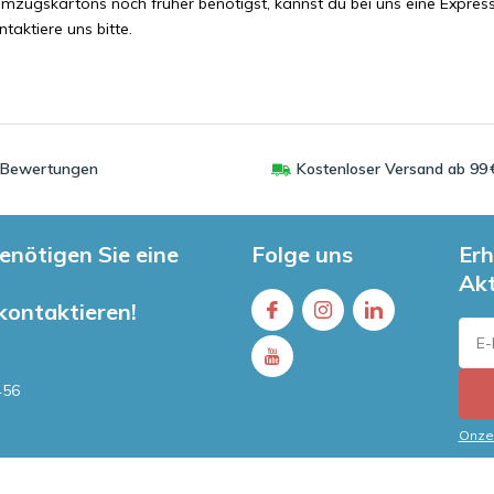
mzugskartons noch früher benötigst, kannst du bei uns eine Expres
taktiere uns bitte.
0 Bewertungen
Kostenloser Versand ab 99 
enötigen Sie eine
Folge uns
Erh
Ak
 kontaktieren!
456
Onze 