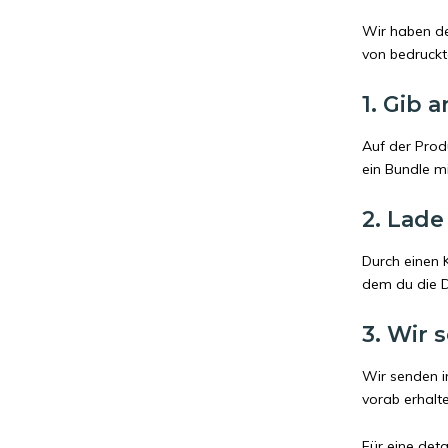
Wir haben de
von bedruckt
1. Gib 
Auf der Prod
ein Bundle mi
2. Lade
Durch einen 
dem du die Dr
3. Wir 
Wir senden i
vorab erhalt
Für eine deta