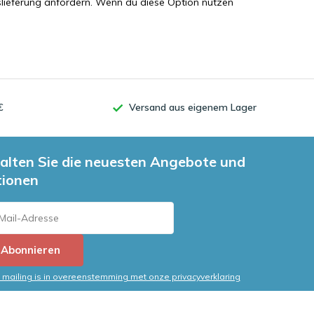
slieferung anfordern. Wenn du diese Option nutzen
€
Versand aus eigenem Lager
alten Sie die neuesten Angebote und
tionen
Abonnieren
mailing is in overeenstemming met onze privacyverklaring