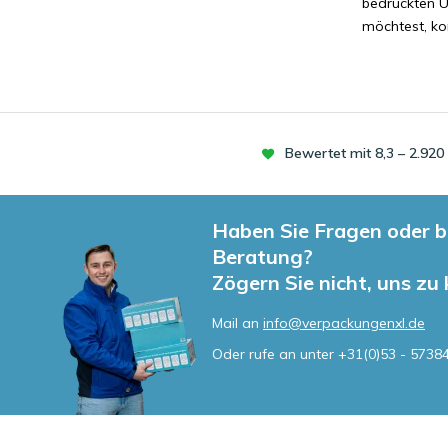
bedruckten U
möchtest, kon
Bewertet mit 8,3 – 2.92
Haben Sie Fragen oder b
Beratung?
Zögern Sie nicht, uns zu
Mail an
info@verpackungenxl.de
Oder rufe an unter
+31(0)53 - 5738