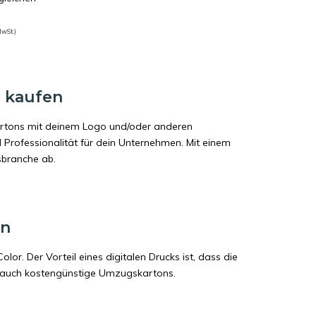
MwSt.)
 kaufen
artons mit deinem Logo und/oder anderen
 Professionalität für dein Unternehmen. Mit einem
sbranche ab.
en
lor. Der Vorteil eines digitalen Drucks ist, dass die
rn auch kostengünstige Umzugskartons.