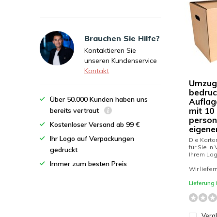
Brauchen Sie Hilfe?
Kontaktieren Sie
unseren Kundenservice
Kontakt
Umzug
bedruck
Über 50.000 Kunden haben uns
Auflag
mit 10
bereits vertraut
persona
Kostenloser Versand ab 99 €
eigene
Ihr Logo auf Verpackungen
Die Karto
für Sie in
gedruckt
Ihrem Lo
Immer zum besten Preis
Wir liefer
Lieferung
Verg