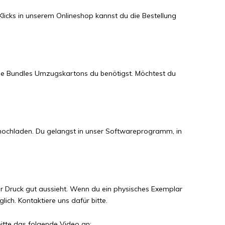
Klicks in unserem Onlineshop kannst du die Bestellung
le Bundles Umzugskartons du benötigst. Möchtest du
i hochladen. Du gelangst in unser Softwareprogramm, in
er Druck gut aussieht. Wenn du ein physisches Exemplar
ch. Kontaktiere uns dafür bitte.
bitte das folgende Video an: