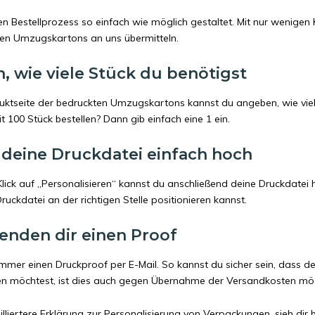
n Bestellprozess so einfach wie möglich gestaltet. Mit nur wenigen 
en Umzugskartons an uns übermitteln.
an, wie viele Stück du benötigst
uktseite der bedruckten Umzugskartons kannst du angeben, wie vie
t 100 Stück bestellen? Dann gib einfach eine 1 ein.
 deine Druckdatei einfach hoch
Klick auf „Personalisieren“ kannst du anschließend deine Druckdate
uckdatei an der richtigen Stelle positionieren kannst.
senden dir einen Proof
mmer einen Druckproof per E-Mail. So kannst du sicher sein, dass d
en möchtest, ist dies auch gegen Übernahme der Versandkosten mögli
illiertere Erklärung zur Personalisierung von Verpackungen, sieh dir 