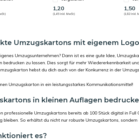
1,20
1,50
wSt.)
(1,45 Inkl. MwSt.)
(1,82 Inkl. 
kte Umzugskartons mit eigenem Logo
eigenes Umzugsunternehmen? Dann ist es eine gute Idee, Umzugsk
n bedrucken zu lassen. Dies sorgt für mehr Wiedererkennbarkeit und
mzugskarton hebst du dich auch von der Konkurrenz in der Umzug
nen Umzugskarton in ein leistungsstarkes Kommunikationsmittel!
kartons in kleinen Auflagen bedruck
 professionelle Umzugskartons bereits ab 100 Stück digital in Full Co
ig bleiben. So erhältst du nicht nur robuste Umzugskartons, sonde
ktioniert es?