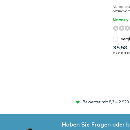
Vorbereite
Wandvera
Lieferung
Verg
35,58
(42,34 Inkl. M
Bewertet mit 8,3 – 2.92
Haben Sie Fragen oder b