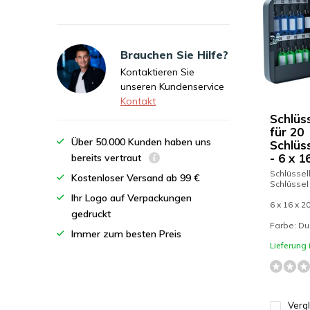
Brauchen Sie Hilfe?
Kontaktieren Sie
unseren Kundenservice
Kontakt
Schlüs
für 20
Über 50.000 Kunden haben uns
Schlüs
- 6 x 1
bereits vertraut
Schlüssel
Kostenloser Versand ab 99 €
Schlüssel
Ihr Logo auf Verpackungen
6 x 16 x 2
gedruckt
Farbe: Du
Immer zum besten Preis
Lieferung
Verg