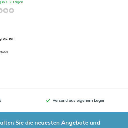
g in 1–2 Tagen
gleichen
 MwSt.)
€
Versand aus eigenem Lager
alten Sie die neuesten Angebote und