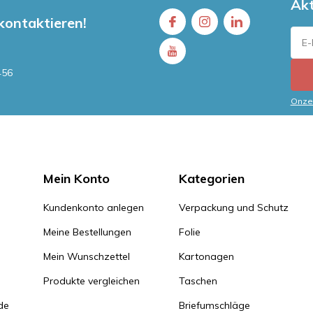
Ak
 kontaktieren!
456
Onze 
Mein Konto
Kategorien
Kundenkonto anlegen
Verpackung und Schutz
Meine Bestellungen
Folie
Mein Wunschzettel
Kartonagen
Produkte vergleichen
Taschen
de
Briefumschläge