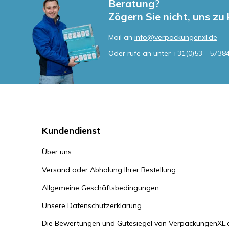
Beratung?
Zögern Sie nicht, uns zu
Mail an
info@verpackungenxl.de
Oder rufe an unter
+31(0)53 - 5738
Kundendienst
Über uns
Versand oder Abholung Ihrer Bestellung
Allgemeine Geschäftsbedingungen
Unsere Datenschutzerklärung
Die Bewertungen und Gütesiegel von VerpackungenXL.