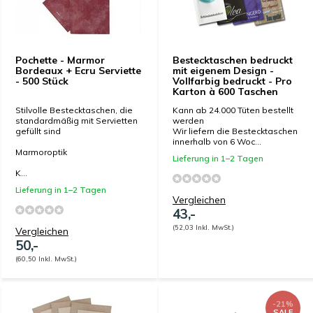
Pochette - Marmor
Bestecktaschen bedruckt
Bordeaux + Ecru Serviette
mit eigenem Design -
- 500 Stück
Vollfarbig bedruckt - Pro
Karton à 600 Taschen
Stilvolle Bestecktaschen, die
Kann ab 24.000 Tüten bestellt
standardmäßig mit Servietten
werden
gefüllt sind
Wir liefern die Bestecktaschen
innerhalb von 6 Woc...
Marmoroptik
Lieferung in 1–2 Tagen
K...
Lieferung in 1–2 Tagen
Vergleichen
43,-
(52,03 Inkl. MwSt.)
Vergleichen
50,-
(60,50 Inkl. MwSt.)
-21%
SALE