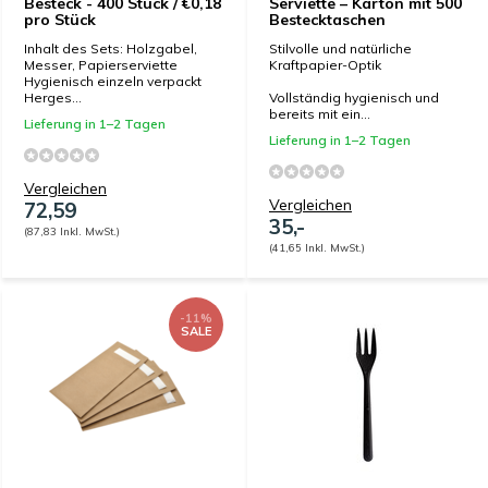
Besteck - 400 Stück / €0,18
Serviette – Karton mit 500
pro Stück
Bestecktaschen
Inhalt des Sets: Holzgabel,
Stilvolle und natürliche
Messer, Papierserviette
Kraftpapier-Optik
Hygienisch einzeln verpackt
Herges...
Vollständig hygienisch und
bereits mit ein...
Lieferung in 1–2 Tagen
Lieferung in 1–2 Tagen
Vergleichen
Vergleichen
72,59
35,-
(87,83 Inkl. MwSt.)
(41,65 Inkl. MwSt.)
-11%
SALE