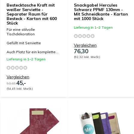
Bestecktasche Kraft mit
Snackgabel Hercules
weißer Serviette -
Schwarz PPMF 130mm -
Separater Raum für
Mit Schneidkante - Karton
Besteck - Karton mit 600
mit 1000 Stück
Stück
Lieferung in 1–2 Tagen
Für eine stilvolle
Tischdekoration
Gefüllt mit Serviette
Vergleichen
76,30
Auch Platz für ein komplette...
(92,32 Inkl. MwSt.)
Lieferung in 1–2 Tagen
Vergleichen
45,-
50,65
(54,45 Inkl. MwSt.)