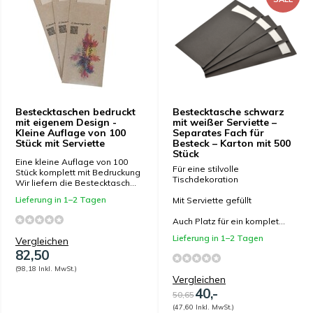
Bestecktaschen bedruckt
Bestecktasche schwarz
mit eigenem Design -
mit weißer Serviette –
Kleine Auflage von 100
Separates Fach für
Stück mit Serviette
Besteck – Karton mit 500
Stück
Eine kleine Auflage von 100
Für eine stilvolle
Stück komplett mit Bedruckung
Tischdekoration
Wir liefern die Bestecktasch...
Lieferung in 1–2 Tagen
Mit Serviette gefüllt
Auch Platz für ein komplet...
Lieferung in 1–2 Tagen
Vergleichen
82,50
(98,18 Inkl. MwSt.)
Vergleichen
40,-
50,65
(47,60 Inkl. MwSt.)