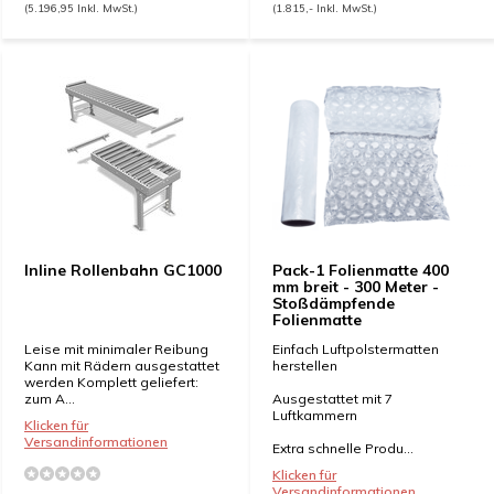
(5.196,95 Inkl. MwSt.)
(1.815,- Inkl. MwSt.)
Inline Rollenbahn GC1000
Pack-1 Folienmatte 400
mm breit - 300 Meter -
Stoßdämpfende
Folienmatte
Leise mit minimaler Reibung
Einfach Luftpolstermatten
Kann mit Rädern ausgestattet
herstellen
werden Komplett geliefert:
zum A...
Ausgestattet mit 7
Luftkammern
Klicken für
Versandinformationen
Extra schnelle Produ...
Klicken für
Versandinformationen