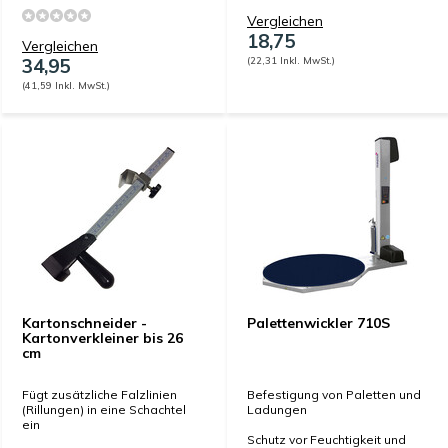
Vergleichen
18,75
Vergleichen
34,95
(22,31 Inkl. MwSt.)
(41,59 Inkl. MwSt.)
Kartonschneider -
Palettenwickler 710S
Kartonverkleiner bis 26
cm
Fügt zusätzliche Falzlinien
Befestigung von Paletten und
(Rillungen) in eine Schachtel
Ladungen
ein
Schutz vor Feuchtigkeit und