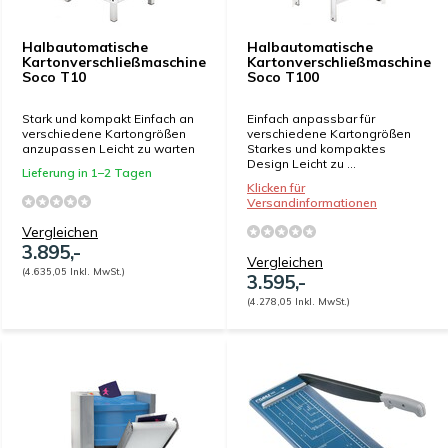
Halbautomatische
Halbautomatische
Kartonverschließmaschine
Kartonverschließmaschine
Soco T10
Soco T100
Stark und kompakt Einfach an
Einfach anpassbar für
verschiedene Kartongrößen
verschiedene Kartongrößen
anzupassen Leicht zu warten
Starkes und kompaktes
Design Leicht zu ...
Lieferung in 1–2 Tagen
Klicken für
Versandinformationen
Vergleichen
3.895,-
Vergleichen
(4.635,05 Inkl. MwSt.)
3.595,-
(4.278,05 Inkl. MwSt.)