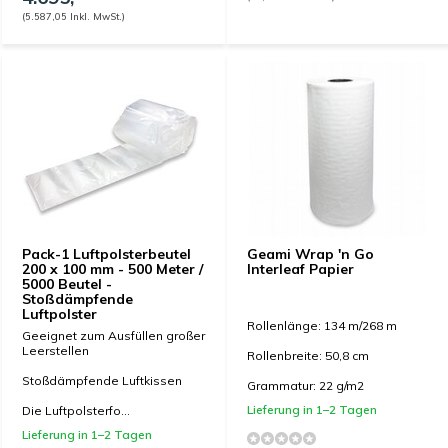
(5.587,05 Inkl. MwSt.)
Pack-1 Luftpolsterbeutel
Geami Wrap 'n Go
200 x 100 mm - 500 Meter /
Interleaf Papier
5000 Beutel -
Stoßdämpfende
Luftpolster
Rollenlänge: 134 m/268 m
Geeignet zum Ausfüllen großer
Leerstellen
Rollenbreite: 50,8 cm
Stoßdämpfende Luftkissen
Grammatur: 22 g/m2
Lieferung in 1–2 Tagen
Die Luftpolsterfo...
Lieferung in 1–2 Tagen