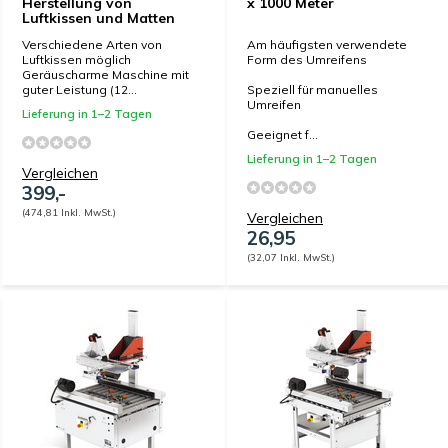
Herstellung von
x 1000 Meter
Luftkissen und Matten
Verschiedene Arten von
Am häufigsten verwendete
Luftkissen möglich
Form des Umreifens
Geräuscharme Maschine mit
guter Leistung (12...
Speziell für manuelles
Umreifen
Lieferung in 1–2 Tagen
Geeignet f...
Lieferung in 1–2 Tagen
Vergleichen
399,-
(474,81 Inkl. MwSt.)
Vergleichen
26,95
(32,07 Inkl. MwSt.)