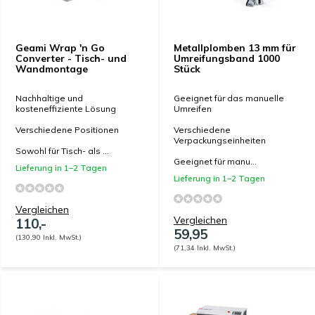
Geami Wrap 'n Go
Metallplomben 13 mm für
Converter - Tisch- und
Umreifungsband 1000
Wandmontage
Stück
Nachhaltige und
Geeignet für das manuelle
kosteneffiziente Lösung
Umreifen
Verschiedene Positionen
Verschiedene
Verpackungseinheiten
Sowohl für Tisch- als ...
Geeignet für manu...
Lieferung in 1–2 Tagen
Lieferung in 1–2 Tagen
Vergleichen
Vergleichen
110,-
59,95
(130,90 Inkl. MwSt.)
(71,34 Inkl. MwSt.)