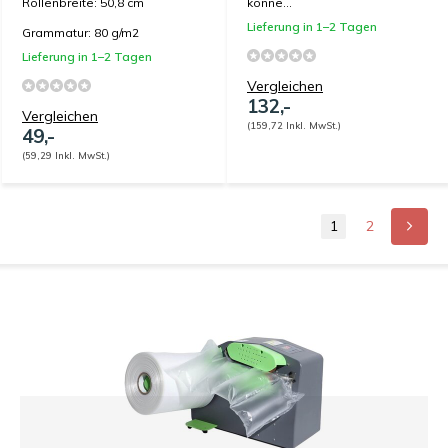
Rollenbreite: 50,8 cm
könne...
Lieferung in 1–2 Tagen
Grammatur: 80 g/m2
Lieferung in 1–2 Tagen
Vergleichen
132,-
Vergleichen
(159,72 Inkl. MwSt.)
49,-
(59,29 Inkl. MwSt.)
1
2