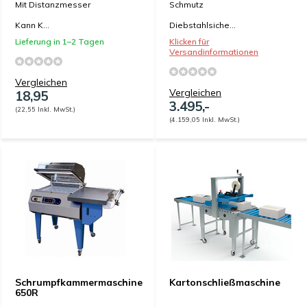
Mit Distanzmesser
Schmutz
Kann K...
Diebstahlsiche...
Lieferung in 1–2 Tagen
Klicken für
Versandinformationen
Vergleichen
Vergleichen
18,95
3.495,-
(22,55 Inkl. MwSt.)
(4.159,05 Inkl. MwSt.)
Schrumpfkammermaschine
Kartonschließmaschine
650R