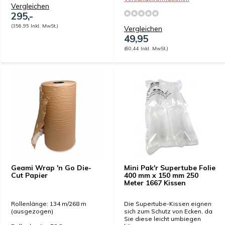
Vergleichen
295,-
(356,95 Inkl. MwSt.)
Vergleichen
49,95
(60,44 Inkl. MwSt.)
Geami Wrap 'n Go Die-
Mini Pak'r Supertube Folie
Cut Papier
400 mm x 150 mm 250
Meter 1667 Kissen
Rollenlänge: 134 m/268 m
Die Supertube-Kissen eignen
(ausgezogen)
sich zum Schutz von Ecken, da
Sie diese leicht umbiegen