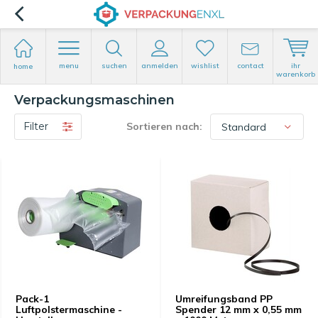
menu
suchen
anmelden
wishlist
contact
ihr
home
warenkorb
Verpackungsmaschinen
Filter
Sortieren nach:
Pack-1
Umreifungsband PP
Luftpolstermaschine -
Spender 12 mm x 0,55 mm