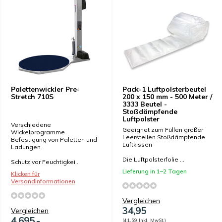
Palettenwickler Pre-
Pack-1 Luftpolsterbeutel
Stretch 710S
200 x 150 mm - 500 Meter /
3333 Beutel -
Stoßdämpfende
Luftpolster
Verschiedene
Geeignet zum Füllen großer
Wickelprogramme
Leerstellen Stoßdämpfende
Befestigung von Paletten und
Luftkissen
Ladungen
Die Luftpolsterfolie ...
Schutz vor Feuchtigkei...
Lieferung in 1–2 Tagen
Klicken für
Versandinformationen
Vergleichen
34,95
Vergleichen
4.695,-
(41,59 Inkl. MwSt.)