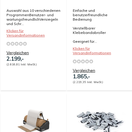
Auswahl aus 10 verschiedenen
Einfache und
ProgrammenBenutzer- und
benutzerfreundliche
wartungsfreundlichVersiegeln
Bedienung
und Schr...
Verstellbarer
Klicken für
Klebebandabroller
Versandinformationen
Geeignet für...
Klicken für
Vergleichen
Versandinformationen
2.199,-
(2.616,81 Inkl. MwSt.)
Vergleichen
1.865,-
(2.219,35 Inkl. MwSt.)