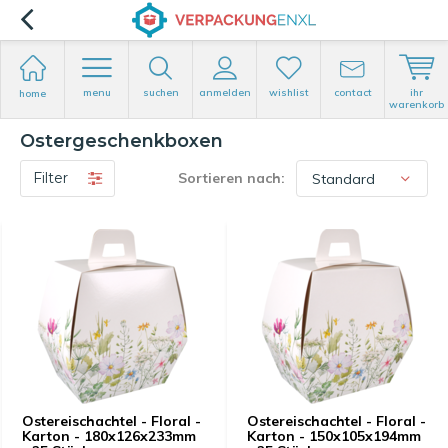
menu
suchen
anmelden
wishlist
contact
ihr
home
warenkorb
Ostergeschenkboxen
Filter
Sortieren nach:
Ostereischachtel - Floral -
Ostereischachtel - Floral -
Karton - 180x126x233mm
Karton - 150x105x194mm