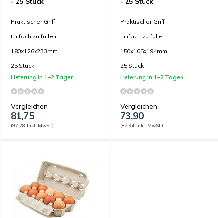
- 25 Stück
- 25 Stück
Praktischer Griff
Praktischer Griff
Einfach zu füllen
Einfach zu füllen
180x126x233mm
150x105x194mm
25 Stück
25 Stück
Lieferung in 1–2 Tagen
Lieferung in 1–2 Tagen
Vergleichen
Vergleichen
81,75
73,90
(97,28 Inkl. MwSt.)
(87,94 Inkl. MwSt.)