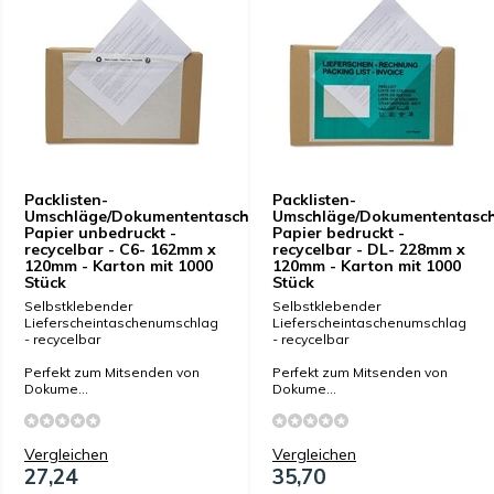
Packlisten-
Packlisten-
Umschläge/Dokumententaschen
Umschläge/Dokumententasc
Papier unbedruckt -
Papier bedruckt -
recycelbar - C6- 162mm x
recycelbar - DL- 228mm x
120mm - Karton mit 1000
120mm - Karton mit 1000
Stück
Stück
Selbstklebender
Selbstklebender
Lieferscheintaschenumschlag
Lieferscheintaschenumschlag
- recycelbar
- recycelbar
Perfekt zum Mitsenden von
Perfekt zum Mitsenden von
Dokume...
Dokume...
Vergleichen
Vergleichen
27,24
35,70