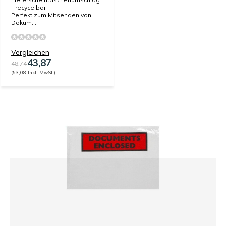
- recycelbar
Perfekt zum Mitsenden von
Dokum...
Vergleichen
43,87
48,74
(53,08 Inkl. MwSt.)