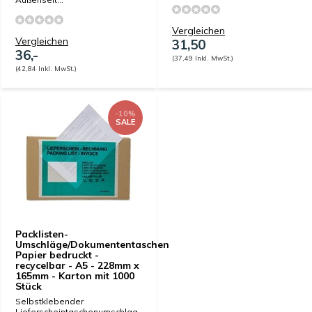
Vergleichen
Vergleichen
31,50
36,-
(37,49 Inkl. MwSt.)
(42,84 Inkl. MwSt.)
-10%
SALE
Packlisten-
Umschläge/Dokumententaschen
Papier bedruckt -
recycelbar - A5 - 228mm x
165mm - Karton mit 1000
Stück
Selbstklebender
Lieferscheintaschenumschlag