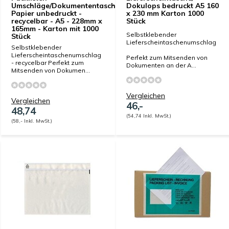
Umschläge/Dokumententaschen
Dokulops bedruckt A5 160
Papier unbedruckt -
x 230 mm Karton 1000
recycelbar - A5 - 228mm x
Stück
165mm - Karton mit 1000
Selbstklebender
Stück
Lieferscheintaschenumschlag
Selbstklebender
Lieferscheintaschenumschlag
Perfekt zum Mitsenden von
- recycelbar Perfekt zum
Dokumenten an der A...
Mitsenden von Dokumen...
Vergleichen
Vergleichen
46,-
48,74
(54,74 Inkl. MwSt.)
(58,- Inkl. MwSt.)