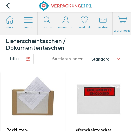
menu
suchen
anmelden
wishlist
contact
ihr
home
warenkorb
Lieferscheintaschen /
Dokumententaschen
Filter
Sortieren nach:
Packlisten-
Lieferscheintasche/