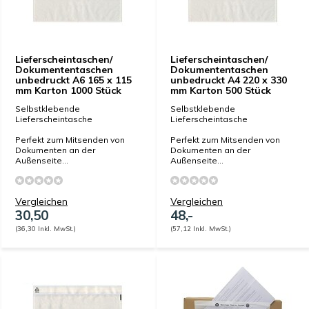
Lieferscheintaschen/
Lieferscheintaschen/
Dokumententaschen
Dokumententaschen
unbedruckt A6 165 x 115
unbedruckt A4 220 x 330
mm Karton 1000 Stück
mm Karton 500 Stück
Selbstklebende
Selbstklebende
Lieferscheintasche
Lieferscheintasche
Perfekt zum Mitsenden von
Perfekt zum Mitsenden von
Dokumenten an der
Dokumenten an der
Außenseite...
Außenseite...
Vergleichen
Vergleichen
30,50
48,-
(36,30 Inkl. MwSt.)
(57,12 Inkl. MwSt.)