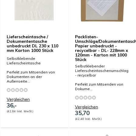
Lieferscheintasche /
Packlisten-
Dokumententasche
Umschläge/Dokumententasc
unbedruckt DL 230 x 110
Papier unbedruckt -
mm Karton 1000 Stück
recycelbar - DL- 228mm x
120mm - Karton mit 1000
Selbstklebende
Stück
Lieferscheintasche
Selbstklebender
Lieferscheintaschenumschlag
Perfekt zum Mitsenden von
- recycelbar
Dokumenten an der
Außenseite...
Perfekt zum Mitsenden von
Dokume...
Vergleichen
36,-
Vergleichen
(42,84 Inkl. MwSt.)
35,70
(42,48 Inkl. MwSt.)