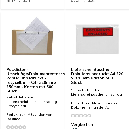
(32,42 Inkl. MwSt.)
(42,48 Inkl. MwSt.)
Packlisten-
Lieferscheintasche/
Umschläge/Dokumententaschen
Dokulops bedruckt A4 220
Papier unbedruckt -
x 330 mm Karton 500
recycelbar - C4- 320mm x
Stück
250mm - Karton mit 500
Selbstklebender
Stück
Lieferscheintaschenumschlag
Selbstklebender
Lieferscheintaschenumschlag
Perfekt zum Mitsenden von
- recycelbar
Dokumenten an der A...
Perfekt zum Mitsenden von
Dokume...
Vergleichen