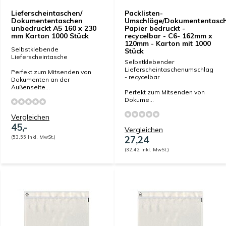
Lieferscheintaschen/
Packlisten-
Dokumententaschen
Umschläge/Dokumententasc
unbedruckt A5 160 x 230
Papier bedruckt -
mm Karton 1000 Stück
recycelbar - C6- 162mm x
120mm - Karton mit 1000
Selbstklebende
Stück
Lieferscheintasche
Selbstklebender
Lieferscheintaschenumschlag
Perfekt zum Mitsenden von
- recycelbar
Dokumenten an der
Außenseite...
Perfekt zum Mitsenden von
Dokume...
Vergleichen
45,-
Vergleichen
(53,55 Inkl. MwSt.)
27,24
(32,42 Inkl. MwSt.)