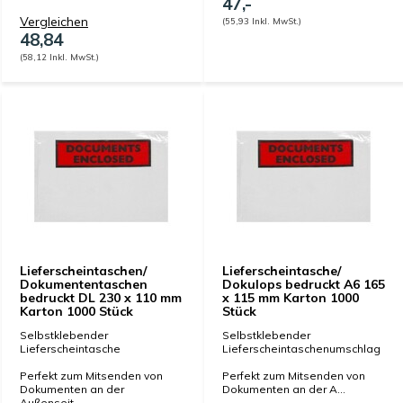
47,-
Vergleichen
(55,93 Inkl. MwSt.)
48,84
(58,12 Inkl. MwSt.)
Lieferscheintaschen/
Lieferscheintasche/
Dokumententaschen
Dokulops bedruckt A6 165
bedruckt DL 230 x 110 mm
x 115 mm Karton 1000
Karton 1000 Stück
Stück
Selbstklebender
Selbstklebender
Lieferscheintasche
Lieferscheintaschenumschlag
Perfekt zum Mitsenden von
Perfekt zum Mitsenden von
Dokumenten an der
Dokumenten an der A...
Außenseit...