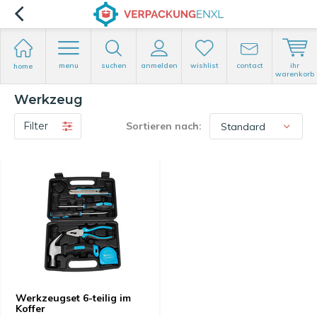
menu
suchen
anmelden
wishlist
contact
ihr
home
warenkorb
Werkzeug
Filter
Sortieren nach:
Werkzeugset 6-teilig im
Koffer