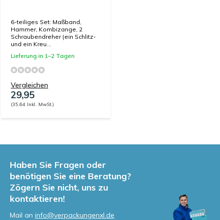
6-teiliges Set: Maßband,
Hammer, Kombizange, 2
Schraubendreher (ein Schlitz-
und ein Kreu...
Lieferung in 1–2 Tagen
Vergleichen
29,95
(35,64 Inkl. MwSt.)
Haben Sie Fragen oder
benötigen Sie eine Beratung?
Zögern Sie nicht, uns zu
kontaktieren!
Mail an
info@verpackungenxl.de