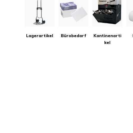
Lagerartikel
Bürobedarf
Kantinenarti
kel