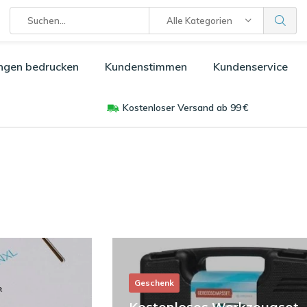
Alle Kategorien
ngen bedrucken
Kundenstimmen
Kundenservice
Kostenloser Versand ab 99 €
Geschenk