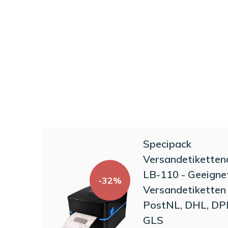
Specipack
Versandetiketten
LB-110 - Geeignet
-32%
Versandetiketten
PostNL, DHL, DP
GLS