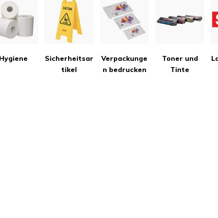
Hygiene
Sicherheitsar
Verpackunge
Toner und
L
tikel
n bedrucken
Tinte