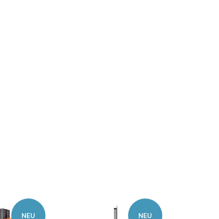
NEU
NEU