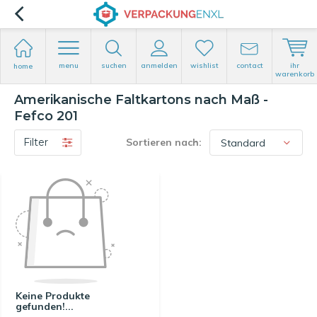
menu
suchen
anmelden
wishlist
contact
ihr
home
warenkorb
Amerikanische Faltkartons nach Maß -
Fefco 201
Filter
Sortieren nach:
Keine Produkte
gefunden!...