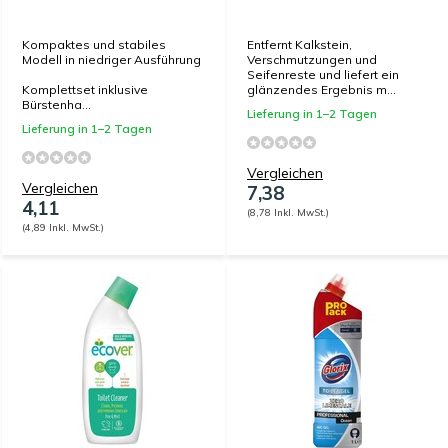
Kompaktes und stabiles
Entfernt Kalkstein,
Modell in niedriger Ausführung
Verschmutzungen und
Seifenreste und liefert ein
Komplettset inklusive
glänzendes Ergebnis m...
Bürstenha...
Lieferung in 1–2 Tagen
Lieferung in 1–2 Tagen
Vergleichen
Vergleichen
7,38
4,11
(8,78 Inkl. MwSt.)
(4,89 Inkl. MwSt.)