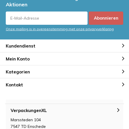
Aktionen
Abonnieren
Onze mailing is in overeenstemming met onze privacyverklaring
Kundendienst
Mein Konto
Kategorien
Kontakt
VerpackungenXL
Marssteden 104
7547 TD Enschede