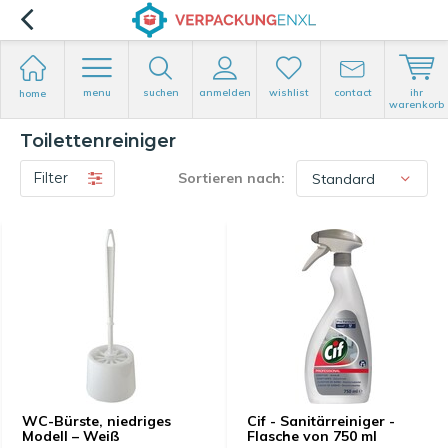
menu
suchen
anmelden
wishlist
contact
ihr
home
warenkorb
Toilettenreiniger
Filter
Sortieren nach:
WC-Bürste, niedriges
Cif - Sanitärreiniger -
Modell – Weiß
Flasche von 750 ml