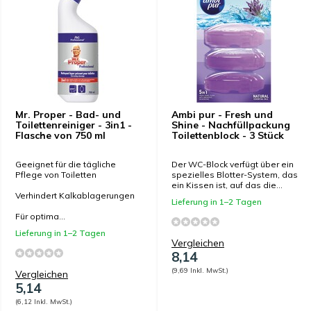
Mr. Proper - Bad- und
Ambi pur - Fresh und
Toilettenreiniger - 3in1 -
Shine - Nachfüllpackung
Flasche von 750 ml
Toilettenblock - 3 Stück
Geeignet für die tägliche
Der WC-Block verfügt über ein
Pflege von Toiletten
spezielles Blotter-System, das
ein Kissen ist, auf das die...
Verhindert Kalkablagerungen
Lieferung in 1–2 Tagen
Für optima...
Lieferung in 1–2 Tagen
Vergleichen
8,14
(9,69 Inkl. MwSt.)
Vergleichen
5,14
(6,12 Inkl. MwSt.)