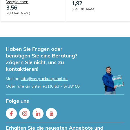
Vergleichen
1,92
3,56
(2,28 Inkl. MwSt.)
(4,24 Inkl. MwSt.)
Haben Sie Fragen oder
benötigen Sie eine Beratung?
Zögern Sie nicht, uns zu
kontaktieren!
Mail an
info@verpackungenxl.de
Oder rufe an unter
+31(0)53 - 5738456
Folge uns
Erhalten Sie die neuesten Angebote und