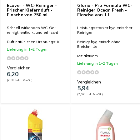
Ecover - WC-Reiniger -
Glorix - Pro Formula WC-
Frischer Kiefernduft -
Reiniger Ocean Fresh -
Flasche von 750 ml
Flasche von 1 l
Schnell wirkendes WC-Gel:
Leistungsstarker hygienischer
reinigt, entkalkt und erfrischt
Reiniger
Duft natürlichen Ursprungs: Ki...
Reinigt hygienisch ohne
Bleichmittel
Lieferung in 1–2 Tagen
Mit aktivem ...
Lieferung in 1–2 Tagen
Vergleichen
6,20
(7,38 Inkl. MwSt.)
Vergleichen
5,94
(7,07 Inkl. MwSt.)