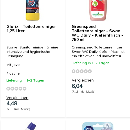
Glorix - Toilettenreiniger -
Greenspeed -
1,25 Liter
Toilettenreiniger - Swan
WC Daily - Kiefernfrisch -
750 ml
Starker Sanitärreiniger für eine
Greenspeed Toilettenreiniger
intensive und hygienische
Swan WC Daily Kiefernfrisch ist
Reinigung
ein effektiver und umweltfreu...
Lieferung in 1–2 Tagen
Mit Javel
Flasche...
Vergleichen
Lieferung in 1–2 Tagen
6,04
(7,19 Inkl. MwSt.)
Vergleichen
4,48
(5,33 Inkl. MwSt.)