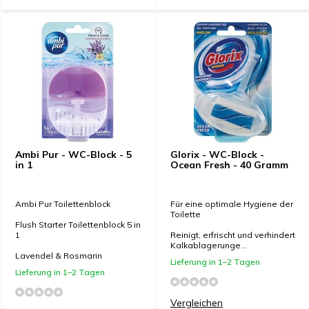
Ambi Pur - WC-Block - 5
Glorix - WC-Block -
in 1
Ocean Fresh - 40 Gramm
Ambi Pur Toilettenblock
Für eine optimale Hygiene der
Toilette
Flush Starter Toilettenblock 5 in
1
Reinigt, erfrischt und verhindert
Kalkablagerunge...
Lavendel & Rosmarin
Lieferung in 1–2 Tagen
Lieferung in 1–2 Tagen
Vergleichen