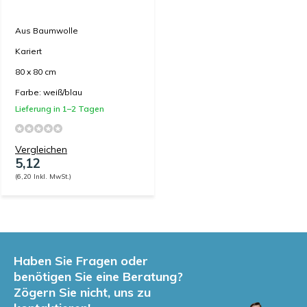
Aus Baumwolle
Kariert
80 x 80 cm
Farbe: weiß/blau
Lieferung in 1–2 Tagen
Vergleichen
5,12
(6,20 Inkl. MwSt.)
Haben Sie Fragen oder
benötigen Sie eine Beratung?
Zögern Sie nicht, uns zu