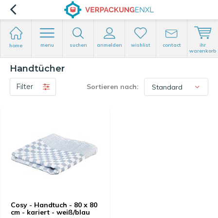
menu
suchen
anmelden
wishlist
contact
ihr
home
warenkorb
Handtücher
Filter
Sortieren nach:
Cosy - Handtuch - 80 x 80
cm - kariert - weiß/blau