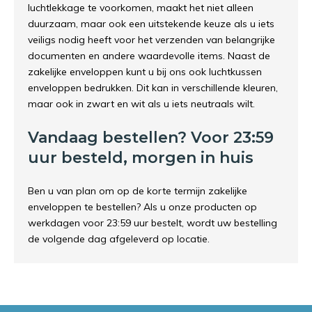
luchtlekkage te voorkomen, maakt het niet alleen
duurzaam, maar ook een uitstekende keuze als u iets
veiligs nodig heeft voor het verzenden van belangrijke
documenten en andere waardevolle items. Naast de
zakelijke enveloppen kunt u bij ons ook
luchtkussen
enveloppen bedrukken
. Dit kan in verschillende kleuren,
maar ook in zwart en wit als u iets neutraals wilt.
Vandaag bestellen? Voor 23:59
uur besteld, morgen in huis
Ben u van plan om op de korte termijn zakelijke
enveloppen te bestellen? Als u onze producten op
werkdagen voor 23:59 uur bestelt, wordt uw bestelling
de volgende dag afgeleverd op locatie.