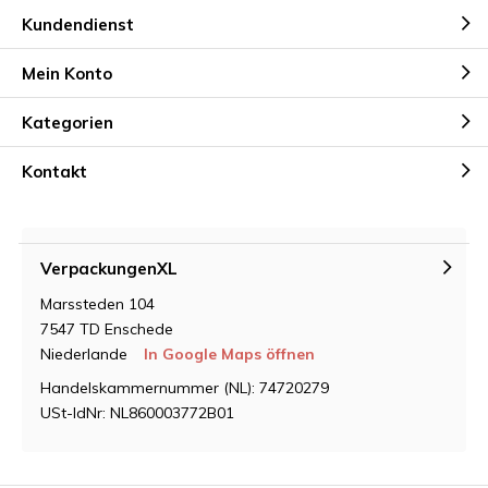
Kundendienst
Mein Konto
Kategorien
Kontakt
VerpackungenXL
Marssteden 104
7547 TD Enschede
Niederlande
In Google Maps öffnen
Handelskammernummer (NL): 74720279
USt-IdNr: NL860003772B01