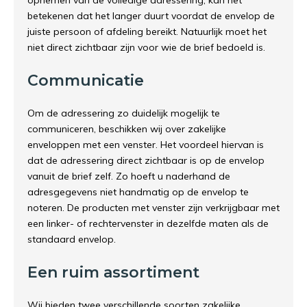
opnemen van de volledige adressering, kan het
betekenen dat het langer duurt voordat de envelop de
juiste persoon of afdeling bereikt. Natuurlijk moet het
niet direct zichtbaar zijn voor wie de brief bedoeld is.
Communicatie
Om de adressering zo duidelijk mogelijk te
communiceren, beschikken wij over zakelijke
enveloppen met een venster. Het voordeel hiervan is
dat de adressering direct zichtbaar is op de envelop
vanuit de brief zelf. Zo hoeft u naderhand de
adresgegevens niet handmatig op de envelop te
noteren. De producten met venster zijn verkrijgbaar met
een linker- of rechtervenster in dezelfde maten als de
standaard envelop.
Een ruim assortiment
Wij bieden twee verschillende soorten zakelijke