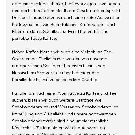
oder einen milden Filterkaffee bevorzugen – wir haben
den perfekten Kaffee, der Ihrem Geschmack entspricht.
Darüber hinaus bieten wir auch eine große Auswahl an
Kaffeezubehör wie Rührstäbchen, Kaffeebecher und
Filter an, damit Sie alles zur Hand haben für eine
perfekte Tasse Kaffee.
Neben Kaffee bieten wir auch eine Vielzahl an Tee-
Optionen an. Teeliebhaber werden von unserem
umfangreichen Sortiment begeistert sein – von
klassischem Schwarztee über beruhigenden
Kamillentee bis hin zu belebendem Grüntee.
Für alle, die nach einer Alternative zu Kaffee und Tee
suchen, bieten wir auch weitere Getränke wie
Schokoladenmilch und Wasser an. Schokoladenmilch
ist bei Jung und Alt beliebt, und unsere hochwertigen
Schokoladengetränke sind eine unwiderstehliche
Köstlichkeit. Zudem bieten wir eine Auswahl an
erfrischenden Wasserflaschen und Wasserspendern