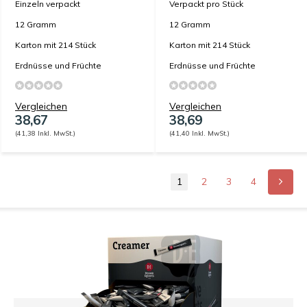
Einzeln verpackt
Verpackt pro Stück
12 Gramm
12 Gramm
Karton mit 214 Stück
Karton mit 214 Stück
Erdnüsse und Früchte
Erdnüsse und Früchte
Vergleichen
Vergleichen
38,67
38,69
(41,38 Inkl. MwSt.)
(41,40 Inkl. MwSt.)
1
2
3
4