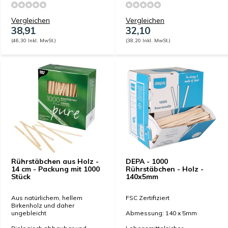
Vergleichen
Vergleichen
38,91
32,10
(46,30 Inkl. MwSt.)
(38,20 Inkl. MwSt.)
Rührstäbchen aus Holz -
DEPA - 1000
14 cm - Packung mit 1000
Rührstäbchen - Holz -
Stück
140x5mm
Aus natürlichem, hellem
FSC Zertifiziert
Birkenholz und daher
ungebleicht
Abmessung: 140 x 5mm