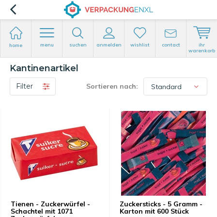
menu
suchen
anmelden
wishlist
contact
ihr
home
warenkorb
Kantinenartikel
Filter
Sortieren nach:
Tienen - Zuckerwürfel -
Zuckersticks - 5 Gramm -
Schachtel mit 1071
Karton mit 600 Stück