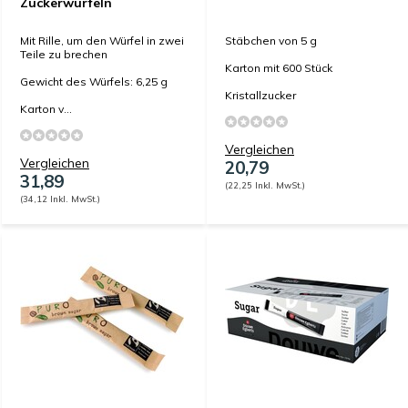
Zuckerwürfeln
Mit Rille, um den Würfel in zwei
Stäbchen von 5 g
Teile zu brechen
Karton mit 600 Stück
Gewicht des Würfels: 6,25 g
Kristallzucker
Karton v...
Vergleichen
Vergleichen
20,79
31,89
(22,25 Inkl. MwSt.)
(34,12 Inkl. MwSt.)