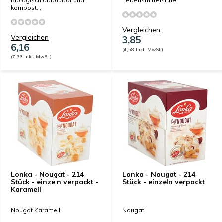
Biologisch abbaubar und
Lebensmittelsicher
kompost...
Vergleichen
Vergleichen
3,85
6,16
(4,58 Inkl. MwSt.)
(7,33 Inkl. MwSt.)
Lonka - Nougat - 214
Lonka - Nougat - 214
Stück - einzeln verpackt -
Stück - einzeln verpackt
Karamell
Nougat Karamell
Nougat