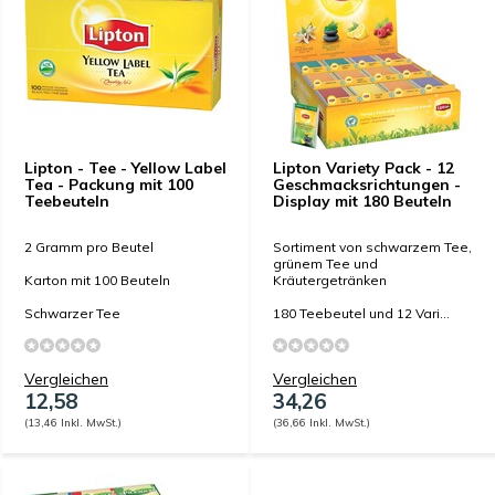
Lipton - Tee - Yellow Label
Lipton Variety Pack - 12
Tea - Packung mit 100
Geschmacksrichtungen -
Teebeuteln
Display mit 180 Beuteln
2 Gramm pro Beutel
Sortiment von schwarzem Tee,
grünem Tee und
Karton mit 100 Beuteln
Kräutergetränken
Schwarzer Tee
180 Teebeutel und 12 Vari...
Vergleichen
Vergleichen
12,58
34,26
(13,46 Inkl. MwSt.)
(36,66 Inkl. MwSt.)