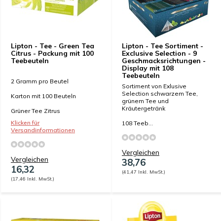
Lipton - Tee - Green Tea
Lipton - Tee Sortiment -
Citrus - Packung mit 100
Exclusive Selection - 9
Teebeuteln
Geschmacksrichtungen -
Display mit 108
Teebeuteln
2 Gramm pro Beutel
Sortiment von Exlusive
Selection schwarzem Tee,
Karton mit 100 Beuteln
grünem Tee und
Kräutergetränk
Grüner Tee Zitrus
Klicken für
108 Teeb...
Versandinformationen
Vergleichen
Vergleichen
38,76
16,32
(41,47 Inkl. MwSt.)
(17,46 Inkl. MwSt.)