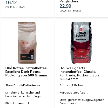
Vergleichen
16,12
22,99
(19,18 Inkl. MwSt.)
(27,36 Inkl. MwSt.)
Oké Kaffee Instantkaffee
Douwe Egberts
Excellent Dark Roast,
Instantkaffee, Classic,
Packung von 500 Gramm
Fairtrade, Packung von
300 Gramm
Slow-Roast-Delikatesse
Arabica & Robusta
Mittelamerikanische und
Fairtrade zertifiziert
brasilianische Ursprünge
Mittel geröstet: ausgewogener
5% mikrovermahl...
Geschmack