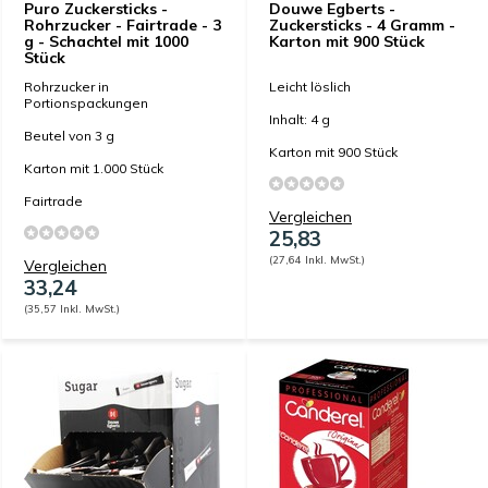
Puro Zuckersticks -
Douwe Egberts -
Rohrzucker - Fairtrade - 3
Zuckersticks - 4 Gramm -
g - Schachtel mit 1000
Karton mit 900 Stück
Stück
Rohrzucker in
Leicht löslich
Portionspackungen
Inhalt: 4 g
Beutel von 3 g
Karton mit 900 Stück
Karton mit 1.000 Stück
Fairtrade
Vergleichen
25,83
(27,64 Inkl. MwSt.)
Vergleichen
33,24
(35,57 Inkl. MwSt.)