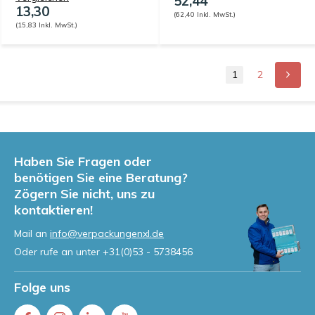
52,44
13,30
(62,40 Inkl. MwSt.)
(15,83 Inkl. MwSt.)
1
2
Haben Sie Fragen oder
benötigen Sie eine Beratung?
Zögern Sie nicht, uns zu
kontaktieren!
Mail an
info@verpackungenxl.de
Oder rufe an unter
+31(0)53 - 5738456
Folge uns