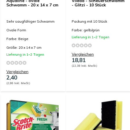
Aqualine - ovale
Vileda - Scheuerschwamm
Schwamm - 20 x 14 x 7 cm
- Glitzi - 10 Stück
Sehr saugfähiger Schwamm
Packung mit 10 Stück
Ovale Form
Farbe: gelb/grün
Lieferung in 1–2 Tagen
Farbe: Beige
Größe: 20 x 14 x 7 cm
Vergleichen
Lieferung in 1–2 Tagen
18,81
(22,38 Inkl. MwSt.)
Vergleichen
2,40
(2,86 Inkl. MwSt.)