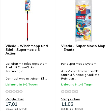
Vileda - Wischmopp und
Vileda - Super Mocio Mop
Stiel - Supermocio 3
- Ersatz
Action
Geliefert mit teleskopischem
Für Super Mocio System
Stiel mit Easy-Click-
Technologie
Aus Vliesmikrofaser in 3D-
Struktur für eine gründliche
Der Kopf wird mit einem Kli...
Reinigun...
Lieferung in 1–2 Tagen
Lieferung in 1–2 Tagen
Vergleichen
Vergleichen
17,01
11,06
(20,24 Inkl. MwSt.)
(13,16 Inkl. MwSt.)