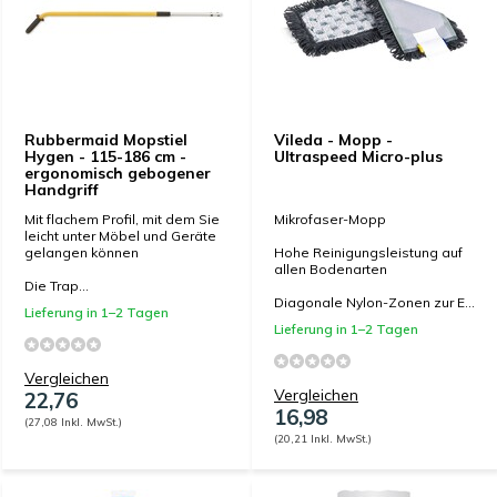
Rubbermaid Mopstiel
Vileda - Mopp -
Hygen - 115-186 cm -
Ultraspeed Micro-plus
ergonomisch gebogener
Handgriff
Mit flachem Profil, mit dem Sie
Mikrofaser-Mopp
leicht unter Möbel und Geräte
gelangen können
Hohe Reinigungsleistung auf
allen Bodenarten
Die Trap...
Diagonale Nylon-Zonen zur E...
Lieferung in 1–2 Tagen
Lieferung in 1–2 Tagen
Vergleichen
Vergleichen
22,76
16,98
(27,08 Inkl. MwSt.)
(20,21 Inkl. MwSt.)