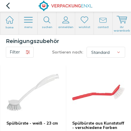
menu
suchen
anmelden
wishlist
contact
ihr
home
warenkorb
Reinigungszubehör
Filter
Sortieren nach:
Spülbürste - weiß - 23 cm
Spülbürste aus Kunststoff
- verschiedene Farben