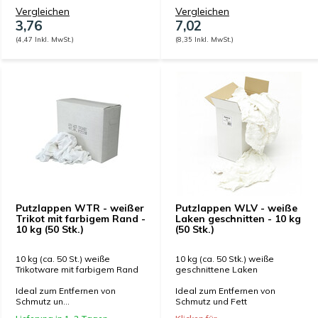
Vergleichen
Vergleichen
3,76
7,02
(4,47 Inkl. MwSt.)
(8,35 Inkl. MwSt.)
Putzlappen WTR - weißer
Putzlappen WLV - weiße
Trikot mit farbigem Rand -
Laken geschnitten - 10 kg
10 kg (50 Stk.)
(50 Stk.)
10 kg (ca. 50 St.) weiße
10 kg (ca. 50 Stk.) weiße
Trikotware mit farbigem Rand
geschnittene Laken
Ideal zum Entfernen von
Ideal zum Entfernen von
Schmutz un...
Schmutz und Fett