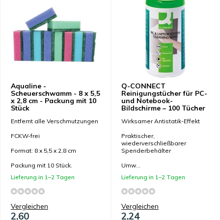
Aqualine -
Q-CONNECT
Scheuerschwamm - 8 x 5,5
Reinigungstücher für PC-
x 2,8 cm - Packung mit 10
und Notebook-
Stück
Bildschirme – 100 Tücher
Entfernt alle Verschmutzungen
Wirksamer Antistatik-Effekt
FCKW-frei
Praktischer,
wiederverschließbarer
Format: 8 x 5,5 x 2,8 cm
Spenderbehälter
Packung mit 10 Stück.
Umw...
Lieferung in 1–2 Tagen
Lieferung in 1–2 Tagen
Vergleichen
Vergleichen
2,60
2,24