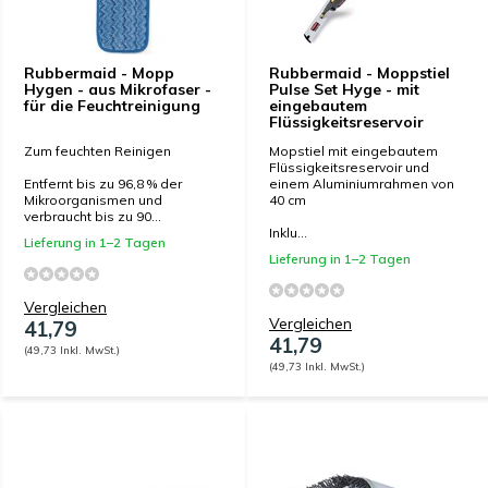
Rubbermaid - Mopp
Rubbermaid - Moppstiel
Hygen - aus Mikrofaser -
Pulse Set Hyge - mit
für die Feuchtreinigung
eingebautem
Flüssigkeitsreservoir
Zum feuchten Reinigen
Mopstiel mit eingebautem
Flüssigkeitsreservoir und
Entfernt bis zu 96,8 % der
einem Aluminiumrahmen von
Mikroorganismen und
40 cm
verbraucht bis zu 90...
Inklu...
Lieferung in 1–2 Tagen
Lieferung in 1–2 Tagen
Vergleichen
Vergleichen
41,79
41,79
(49,73 Inkl. MwSt.)
(49,73 Inkl. MwSt.)