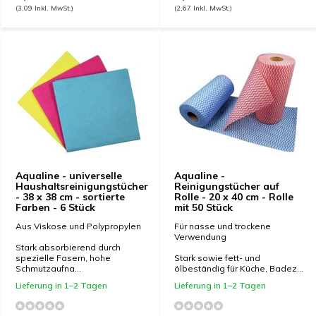
(3,09 Inkl. MwSt.)
(2,67 Inkl. MwSt.)
Aqualine - universelle
Aqualine -
Haushaltsreinigungstücher
Reinigungstücher auf
- 38 x 38 cm - sortierte
Rolle - 20 x 40 cm - Rolle
Farben - 6 Stück
mit 50 Stück
Aus Viskose und Polypropylen
Für nasse und trockene
Verwendung
Stark absorbierend durch
spezielle Fasern, hohe
Stark sowie fett- und
Schmutzaufna...
ölbeständig für Küche, Badez...
Lieferung in 1–2 Tagen
Lieferung in 1–2 Tagen