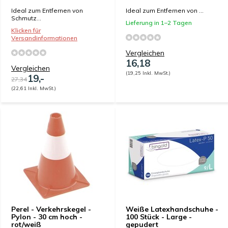
Ideal zum Entfernen von
Ideal zum Entfernen von ...
Schmutz...
Lieferung in 1–2 Tagen
Klicken für
Versandinformationen
Vergleichen
16,18
Vergleichen
(19,25 Inkl. MwSt.)
19,-
27,34
(22,61 Inkl. MwSt.)
Perel - Verkehrskegel -
Weiße Latexhandschuhe -
Pylon - 30 cm hoch -
100 Stück - Large -
rot/weiß
gepudert