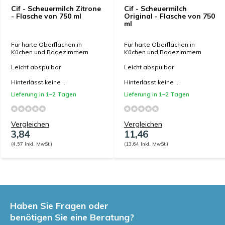
Cif - Scheuermilch Zitrone
Cif - Scheuermilch
- Flasche von 750 ml
Original - Flasche von 750
ml
Für harte Oberflächen in
Für harte Oberflächen in
Küchen und Badezimmern
Küchen und Badezimmern
Leicht abspülbar
Leicht abspülbar
Hinterlässt keine ...
Hinterlässt keine ...
Lieferung in 1–2 Tagen
Lieferung in 1–2 Tagen
Vergleichen
Vergleichen
3,84
11,46
(4,57 Inkl. MwSt.)
(13,64 Inkl. MwSt.)
Haben Sie Fragen oder
benötigen Sie eine Beratung?