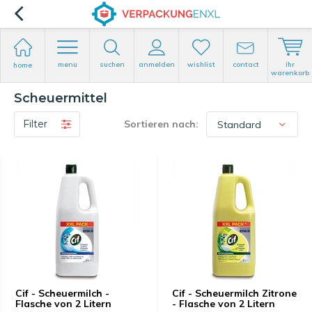
menu
suchen
anmelden
wishlist
contact
ihr
home
warenkorb
Scheuermittel
Filter
Sortieren nach:
Cif - Scheuermilch -
Cif - Scheuermilch Zitrone
Flasche von 2 Litern
- Flasche von 2 Litern