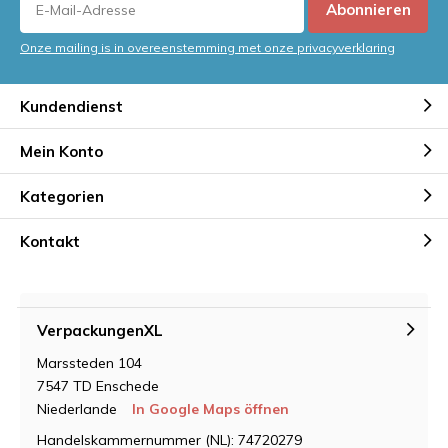
Abonnieren
Onze mailing is in overeenstemming met onze privacyverklaring
Kundendienst
Mein Konto
Kategorien
Kontakt
VerpackungenXL
Marssteden 104
7547 TD Enschede
Niederlande
In Google Maps öffnen
Handelskammernummer (NL): 74720279