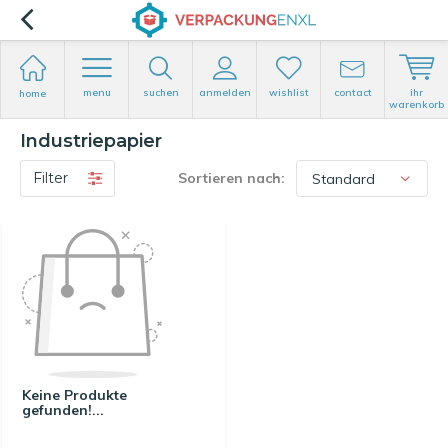
menu
suchen
anmelden
wishlist
contact
ihr
home
warenkorb
Industriepapier
Filter
Sortieren nach:
Keine Produkte
gefunden!...