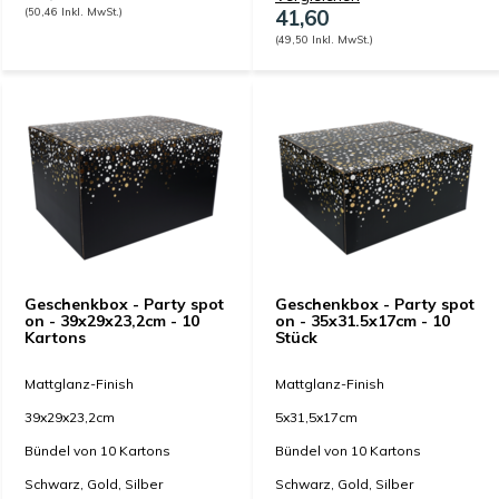
(50,46 Inkl. MwSt.)
41,60
(49,50 Inkl. MwSt.)
Geschenkbox - Party spot
Geschenkbox - Party spot
on - 39x29x23,2cm - 10
on - 35x31.5x17cm - 10
Kartons
Stück
Mattglanz-Finish
Mattglanz-Finish
39x29x23,2cm
5x31,5x17cm
Bündel von 10 Kartons
Bündel von 10 Kartons
Schwarz, Gold, Silber
Schwarz, Gold, Silber