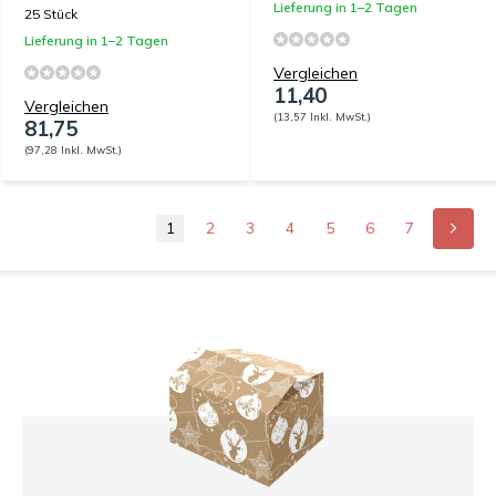
Lieferung in 1–2 Tagen
25 Stück
Lieferung in 1–2 Tagen
Vergleichen
11,40
Vergleichen
(13,57 Inkl. MwSt.)
81,75
(97,28 Inkl. MwSt.)
1
2
3
4
5
6
7