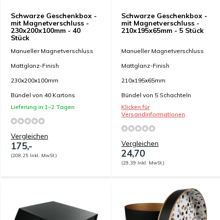
Schwarze Geschenkbox -
Schwarze Geschenkbox -
mit Magnetverschluss -
mit Magnetverschluss -
230x200x100mm - 40
210x195x65mm - 5 Stück
Stück
Manueller Magnetverschluss
Manueller Magnetverschluss
Mattglanz-Finish
Mattglanz-Finish
230x200x100mm
210x195x65mm
Bündel von 40 Kartons
Bündel von 5 Schachteln
Lieferung in 1–2 Tagen
Klicken für
Versandinformationen
Vergleichen
Vergleichen
175,-
24,70
(208,25 Inkl. MwSt.)
(29,39 Inkl. MwSt.)