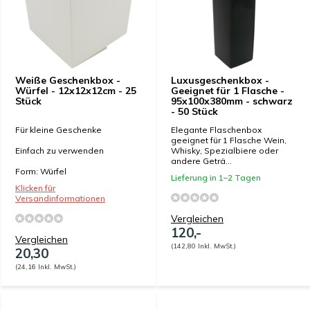
Weiße Geschenkbox -
Luxusgeschenkbox -
Würfel - 12x12x12cm - 25
Geeignet für 1 Flasche -
Stück
95x100x380mm - schwarz
- 50 Stück
Für kleine Geschenke
Elegante Flaschenbox
geeignet für 1 Flasche Wein,
Einfach zu verwenden
Whisky, Spezialbiere oder
andere Geträ...
Form: Würfel
Lieferung in 1–2 Tagen
Klicken für
Versandinformationen
Vergleichen
120,-
Vergleichen
(142,80 Inkl. MwSt.)
20,30
(24,16 Inkl. MwSt.)