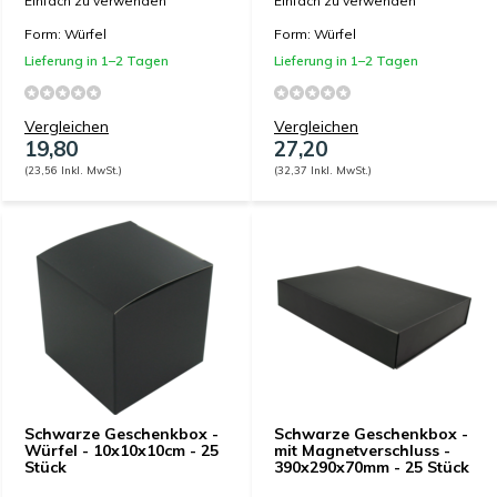
Einfach zu verwenden
Einfach zu verwenden
Form: Würfel
Form: Würfel
Lieferung in 1–2 Tagen
Lieferung in 1–2 Tagen
Vergleichen
Vergleichen
19,80
27,20
(23,56 Inkl. MwSt.)
(32,37 Inkl. MwSt.)
Schwarze Geschenkbox -
Schwarze Geschenkbox -
Würfel - 10x10x10cm - 25
mit Magnetverschluss -
Stück
390x290x70mm - 25 Stück