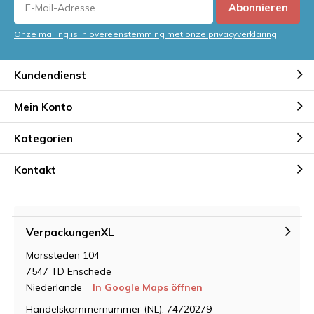
Abonnieren
Onze mailing is in overeenstemming met onze privacyverklaring
Kundendienst
Mein Konto
Kategorien
Kontakt
VerpackungenXL
Marssteden 104
7547 TD Enschede
Niederlande
In Google Maps öffnen
Handelskammernummer (NL): 74720279