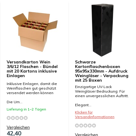
Versandkarton Wein
Schwarze
3/6/12 Flaschen - Bündel
Kartonflaschenboxen
mit 20 Kartons inklusive
95x95x330mm - Aufdruck
Einlagen
Weingläser - Verpackung
mit 25 Boxen
Inklusive Einlagen, damit die
Einzigartige UV-Lack
Weinflaschen gut geschützt
Weingläser Bedruckung: Für
versendet werden können
einen unvergesslichen Auftritt.
Die Um...
Elegant...
Lieferung in 1–2 Tagen
Klicken für
Versandinformationen
Vergleichen
42,40
Vergleichen