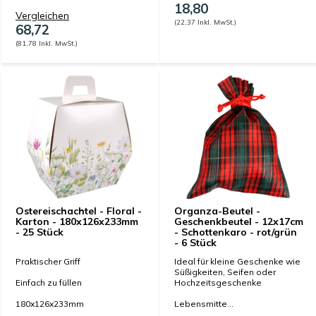
18,80
Vergleichen
(22,37 Inkl. MwSt.)
68,72
(81,78 Inkl. MwSt.)
Ostereischachtel - Floral -
Organza-Beutel -
Karton - 180x126x233mm
Geschenkbeutel - 12x17cm
- 25 Stück
- Schottenkaro - rot/grün
- 6 Stück
Praktischer Griff
Ideal für kleine Geschenke wie
Süßigkeiten, Seifen oder
Einfach zu füllen
Hochzeitsgeschenke
180x126x233mm
Lebensmitte...