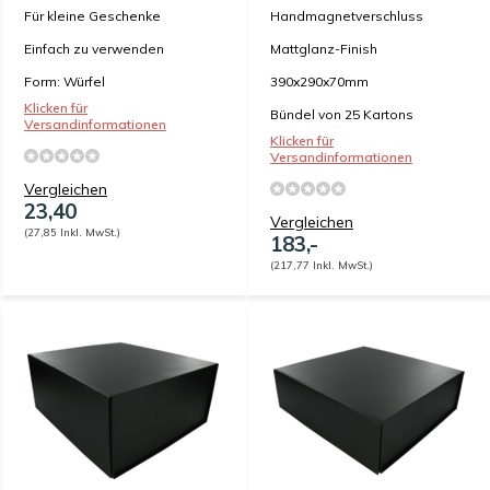
Für kleine Geschenke
Handmagnetverschluss
Einfach zu verwenden
Mattglanz-Finish
Form: Würfel
390x290x70mm
Klicken für
Bündel von 25 Kartons
Versandinformationen
Klicken für
Versandinformationen
Vergleichen
23,40
Vergleichen
(27,85 Inkl. MwSt.)
183,-
(217,77 Inkl. MwSt.)