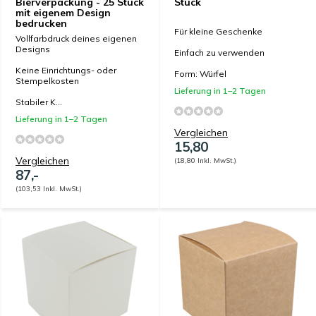
Bierverpackung - 25 Stück
Stück
mit eigenem Design
bedrucken
Für kleine Geschenke
Vollfarbdruck deines eigenen
Designs
Einfach zu verwenden
Keine Einrichtungs- oder
Form: Würfel
Stempelkosten
Lieferung in 1–2 Tagen
Stabiler K...
Lieferung in 1–2 Tagen
Vergleichen
15,80
Vergleichen
(18,80 Inkl. MwSt.)
87,-
(103,53 Inkl. MwSt.)