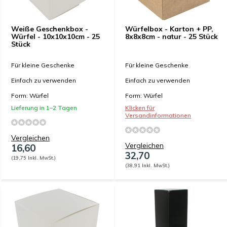
Weiße Geschenkbox -
Würfelbox - Karton + PP,
Würfel - 10x10x10cm - 25
8x8x8cm - natur - 25 Stück
Stück
Für kleine Geschenke
Für kleine Geschenke
Einfach zu verwenden
Einfach zu verwenden
Form: Würfel
Form: Würfel
Lieferung in 1–2 Tagen
Klicken für
Versandinformationen
Vergleichen
Vergleichen
16,60
32,70
(19,75 Inkl. MwSt.)
(38,91 Inkl. MwSt.)