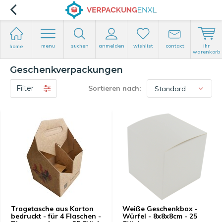
menu
suchen
anmelden
wishlist
contact
ihr
home
warenkorb
Geschenkverpackungen
Filter
Sortieren nach:
Tragetasche aus Karton
Weiße Geschenkbox -
bedruckt - für 4 Flaschen -
Würfel - 8x8x8cm - 25