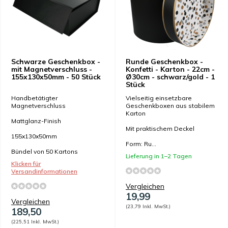
Schwarze Geschenkbox -
Runde Geschenkbox -
mit Magnetverschluss -
Konfetti - Karton - 22cm -
155x130x50mm - 50 Stück
Ø30cm - schwarz/gold - 1
Stück
Handbetätigter
Vielseitig einsetzbare
Magnetverschluss
Geschenkboxen aus stabilem
Karton
Mattglanz-Finish
Mit praktischem Deckel
155x130x50mm
Form: Ru...
Bündel von 50 Kartons
Lieferung in 1–2 Tagen
Klicken für
Versandinformationen
Vergleichen
19,99
Vergleichen
(23,79 Inkl. MwSt.)
189,50
(225,51 Inkl. MwSt.)