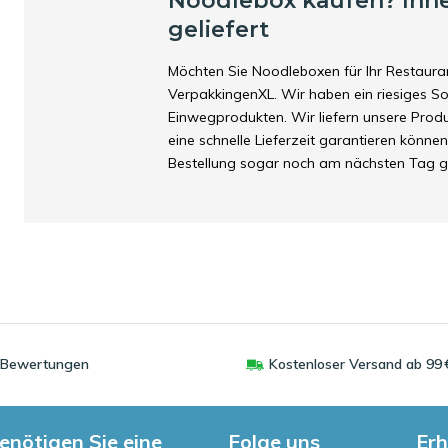
Noodlebox kaufen? Inn
geliefert
Möchten Sie Noodleboxen für Ihr Restauran
VerpakkingenXL. Wir haben ein riesiges 
Einwegprodukten. Wir liefern unsere Prod
eine schnelle Lieferzeit garantieren können
Bestellung sogar noch am nächsten Tag ge
0 Bewertungen
Kostenloser Versand ab 99 
enötigen Sie eine
Folge uns
Erh