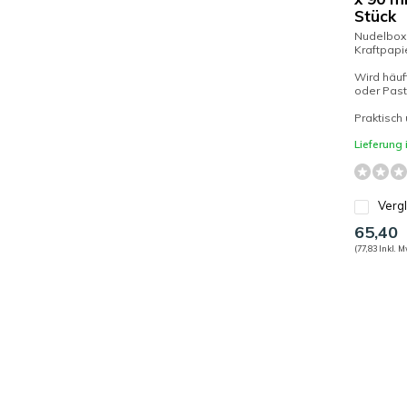
Stück
Nudelbox
Kraftpapi
Wird häuf
oder Pas
Praktisch 
Lieferung
Verg
65,40
(77,83 Inkl. M