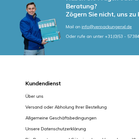
Beratung?
Zögern Sie nicht, uns zu
Mail an
info@verpackungenxl.de
Oder rufe an unter
+31(0)53 - 5738
Kundendienst
Über uns
Versand oder Abholung Ihrer Bestellung
Allgemeine Geschäftsbedingungen
Unsere Datenschutzerklärung