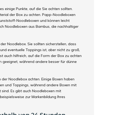
s einige Punkte, auf die Sie achten sollten.
Material der Box zu achten. Papp-Noodleboxen
Kunststoff-Noodleboxen und können leicht
auch Noodleboxen aus Bambus, die nachhaltiger
 der Noodlebox. Sie sollten sicherstellen, dass
nd eventuelle Toppings ist, aber nicht zu groß,
 auch hilfreich, auf die Form der Box zu achten
eln geeignet, während andere besser für dünne
gn der Noodlebox achten. Einige Boxen haben
ucen und Toppings, während andere Boxen mit
t sind. Es gibt auch Noodleboxen mit
 beispielsweise zur Markenbildung Ihres