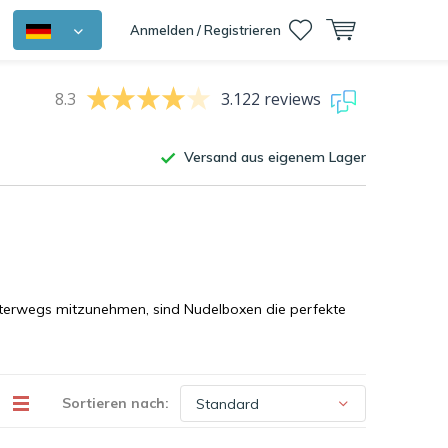
Anmelden / Registrieren
8.3
3.122 reviews
Versand aus eigenem Lager
 unterwegs mitzunehmen, sind Nudelboxen die perfekte
Sortieren nach: