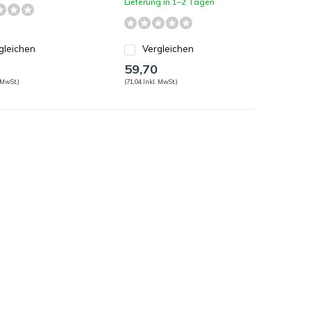
Lieferung in 1–2 Tagen
gleichen
Vergleichen
59,70
 MwSt.)
(71,04 Inkl. MwSt.)