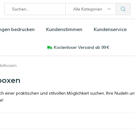
Alle Kategorien
ngen bedrucken
Kundenstimmen
Kundenservice
Kostenloser Versand ab 99 €
delboxen
boxen
h einer praktischen und stilvollen Möglichkeit suchen, Ihre Nudeln
e!