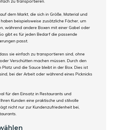
nfach zu transportieren.
auf dem Markt, die sich in Größe, Material und
 haben beispielsweise zusätzliche Fächer, um
n, während andere Boxen mit einer Gabel oder
So gibt es für jeden Bedarf die passende
erungen passt.
dass sie einfach zu transportieren sind, ohne
n oder Verschütten machen müssen. Durch den
 Platz und die Sauce bleibt in der Box. Dies ist
ind, bei der Arbeit oder während eines Picknicks
al für den Einsatz in Restaurants und
Ihren Kunden eine praktische und stilvolle
rägt nicht nur zur Kundenzufriedenheit bei,
taurants.
 wählen