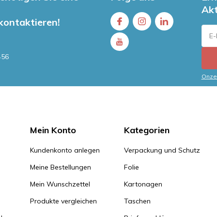
Ak
 kontaktieren!
456
Onze 
Mein Konto
Kategorien
Kundenkonto anlegen
Verpackung und Schutz
Meine Bestellungen
Folie
Mein Wunschzettel
Kartonagen
Produkte vergleichen
Taschen