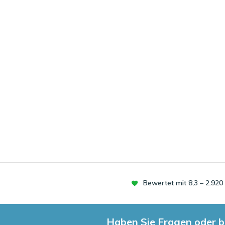
Bewertet mit 8,3 – 2.92
Haben Sie Fragen oder b