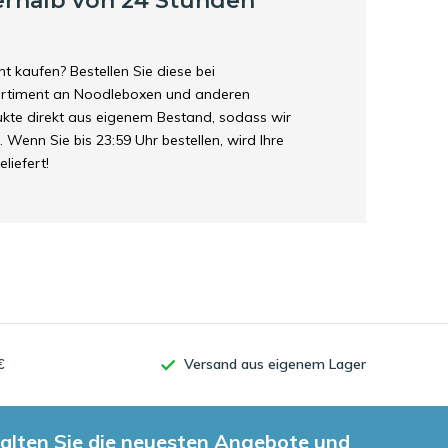
erhalb von 24 Stunden
t kaufen? Bestellen Sie diese bei
Sortiment an Noodleboxen und anderen
ukte direkt aus eigenem Bestand, sodass wir
. Wenn Sie bis 23:59 Uhr bestellen, wird Ihre
liefert!
€
Versand aus eigenem Lager
alten Sie die neuesten Angebote und