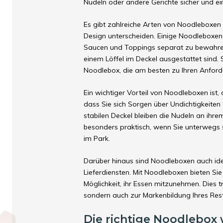
Nudeln oder andere Gerichte sicher und ei
Es gibt zahlreiche Arten von Noodleboxen 
Design unterscheiden. Einige Noodleboxen
Saucen und Toppings separat zu bewahre
einem Löffel im Deckel ausgestattet sind. 
Noodlebox, die am besten zu Ihren Anford
Ein wichtiger Vorteil von Noodleboxen ist, 
dass Sie sich Sorgen über Undichtigkeite
stabilen Deckel bleiben die Nudeln an ihrem
besonders praktisch, wenn Sie unterwegs s
im Park.
Darüber hinaus sind Noodleboxen auch ide
Lieferdiensten. Mit Noodleboxen bieten Sie 
Möglichkeit, ihr Essen mitzunehmen. Dies t
sondern auch zur Markenbildung Ihres Res
Die richtige Noodlebox