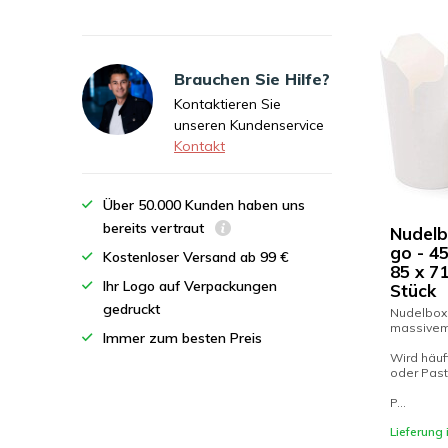
Brauchen Sie Hilfe?
Kontaktieren Sie
unseren Kundenservice
Kontakt
Über 50.000 Kunden haben uns
bereits vertraut
Nudelb
go - 45
Kostenloser Versand ab 99 €
85 x 7
Ihr Logo auf Verpackungen
Stück
gedruckt
Nudelbox
massivem
Immer zum besten Preis
Wird häuf
oder Pas
P...
Lieferung