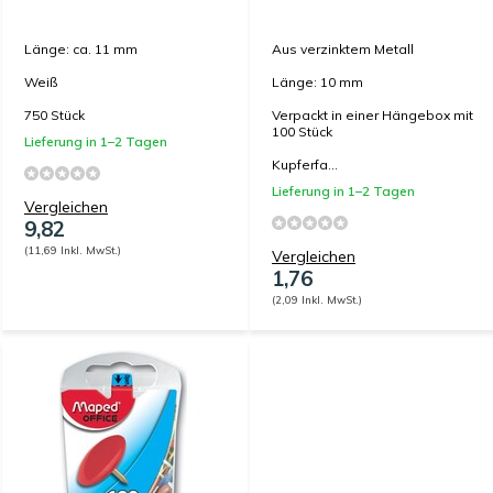
Länge: ca. 11 mm
Aus verzinktem Metall
Weiß
Länge: 10 mm
750 Stück
Verpackt in einer Hängebox mit
100 Stück
Lieferung in 1–2 Tagen
Kupferfa...
Lieferung in 1–2 Tagen
Vergleichen
9,82
(11,69 Inkl. MwSt.)
Vergleichen
1,76
(2,09 Inkl. MwSt.)