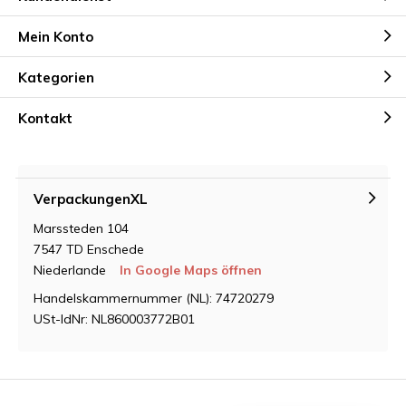
Mein Konto
Kategorien
Kontakt
VerpackungenXL
Marssteden 104
7547 TD Enschede
Niederlande
In Google Maps öffnen
Handelskammernummer (NL): 74720279
USt-IdNr: NL860003772B01