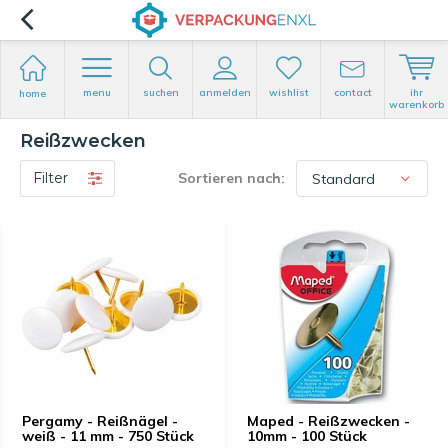
menu
suchen
anmelden
wishlist
contact
ihr
home
warenkorb
Reißzwecken
Filter
Sortieren nach:
Pergamy - Reißnägel -
Maped - Reißzwecken -
weiß - 11 mm - 750 Stück
10mm - 100 Stück