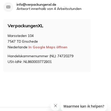
info@verpackungenxl.de
Antwort innerhalb von 4 Arbeitsstunden
VerpackungenXL
Marssteden 104
7547 TD Enschede
Niederlande
In Google Maps öffnen
Handelskammernummer (NL): 74720279
USt-IdNr: NL860003772B01