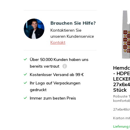
Brauchen Sie Hilfe?
Kontaktieren Sie
unseren Kundenservice
Kontakt
Über 50.000 Kunden haben uns
bereits vertraut
Hemdc
- HDPE
Kostenloser Versand ab 99 €
LECKE
Ihr Logo auf Verpackungen
27x6x4
Stück
gedruckt
Robuste T
Immer zum besten Preis
komfortab
27x6x48c
Karton mi
Lieferung