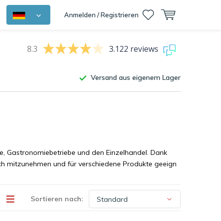
Anmelden / Registrieren
8.3
3.122 reviews
Versand aus eigenem Lager
e, Gastronomiebetriebe und den Einzelhandel. Dank
fach mitzunehmen und für verschiedene Produkte geeign
Sortieren nach: