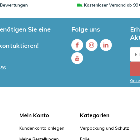
0 Bewertungen
Kostenloser Versand ab 99 
enötigen Sie eine
Folge uns
Erh
Ak
 kontaktieren!
456
Onze 
Mein Konto
Kategorien
Kundenkonto anlegen
Verpackung und Schutz
Meine Bestellungen
Folie