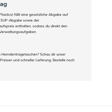
rag
astics) fällt eine gesetzliche Abgabe auf
ie SUP-Abgabe sowie der
ufspreis enthalten, sodass du direkt den
e Verwaltungsaufgaben.
en Hemdentragetaschen? Schau dir unser
Preisen und schneller Lieferung. Bestelle noch