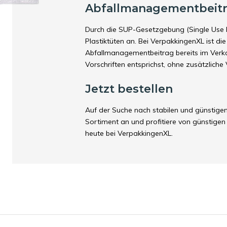
Abfallmanagementbeit
Durch die SUP-Gesetzgebung (Single Use Pl
Plastiktüten an. Bei VerpakkingenXL ist d
Abfallmanagementbeitrag bereits im Verka
Vorschriften entsprichst, ohne zusätzlich
Jetzt bestellen
Auf der Suche nach stabilen und günstig
Sortiment an und profitiere von günstigen 
heute bei VerpakkingenXL.