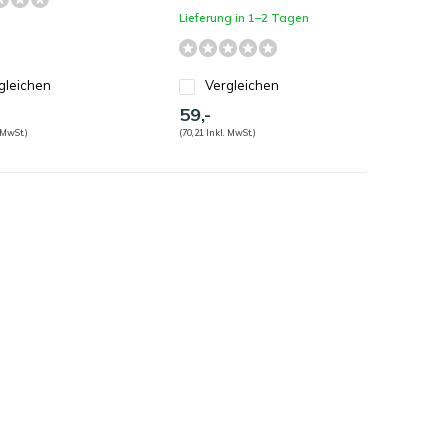
Lieferung in 1–2 Tagen
gleichen
Vergleichen
59,-
 MwSt.)
(70,21 Inkl. MwSt.)