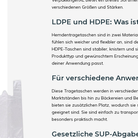
VerpakkingenXL bietet ein breites Sorti
verschiedenen Größen und Stärken.
LDPE und HDPE: Was ist
Hemdentragetaschen sind in zwei Material
fühlen sich weicher und flexibler an, sind
HDPE-Taschen sind stabiler, knistern und 
Produkttyp und gewünschtem Erscheinungs
deiner Anwendung passt.
Für verschiedene Anw
Diese Tragetaschen werden in verschiede
Marktständen bis hin zu Bäckereien und B
bieten sie zusätzlichen Platz, wodurch sie
geeignet sind. Sie sind einfach zu transp
besonders praktisch macht.
Gesetzliche SUP-Abgab