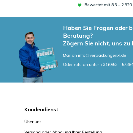
Bewertet mit 8,3 – 2.92
Haben Sie Fragen oder b
Beratung?
Zögern Sie nicht, uns zu
Mail an
info@verpackungenxl.de
Oder rufe an unter
+31(0)53 - 5738
Kundendienst
Über uns
Versand oder Abholung Ihrer Bestellung