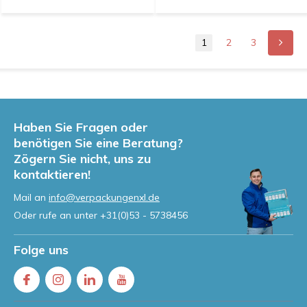
1
2
3
Haben Sie Fragen oder
benötigen Sie eine Beratung?
Zögern Sie nicht, uns zu
kontaktieren!
Mail an
info@verpackungenxl.de
Oder rufe an unter
+31(0)53 - 5738456
Folge uns