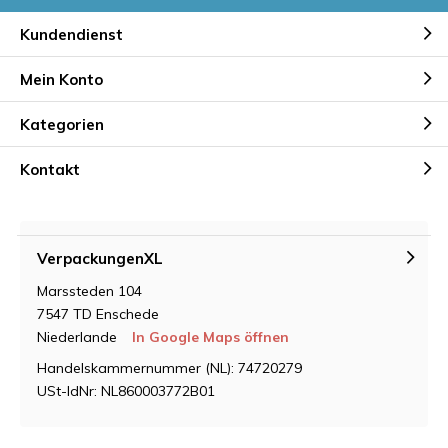
Kundendienst
Mein Konto
Kategorien
Kontakt
VerpackungenXL
Marssteden 104
7547 TD Enschede
Niederlande
In Google Maps öffnen
Handelskammernummer (NL): 74720279
USt-IdNr: NL860003772B01