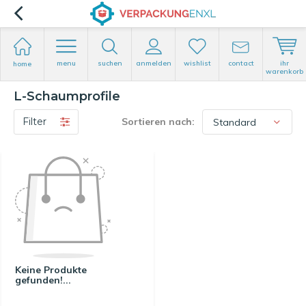
menu
suchen
anmelden
wishlist
contact
ihr
home
warenkorb
L-Schaumprofile
Filter
Sortieren nach:
Keine Produkte
gefunden!...