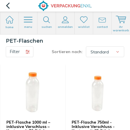
menu
suchen
anmelden
wishlist
contact
ihr
home
warenkorb
PET-Flaschen
Filter
Sortieren nach:
PET-Flasche 1000 ml –
PET-Flasche 750ml -
inklusive Verschluss –
Inklusive Verschluss -