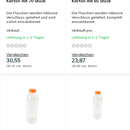
Karton mit 70 Stück
Karton mit 65 Stück
Die Flaschen werden inklusive
Die Flaschen werden inklusive
Verschluss geliefert und sind
Verschluss geliefert, komplett
sofort einsatzbereit
einsatzbereit.
Verkauf...
Verkauft pro ...
Lieferung in 1–2 Tagen
Lieferung in 1–2 Tagen
Vergleichen
Vergleichen
30,55
23,87
(36,35 Inkl. MwSt.)
(28,88 Inkl. MwSt.)