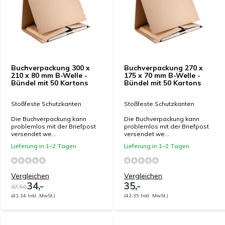
Buchverpackung 300 x
Buchverpackung 270 x
210 x 80 mm B-Welle -
175 x 70 mm B-Welle -
Bündel mit 50 Kartons
Bündel mit 50 Kartons
Stoßfeste Schutzkanten
Stoßfeste Schutzkanten
Die Buchverpackung kann
Die Buchverpackung kann
problemlos mit der Briefpost
problemlos mit der Briefpost
versendet we...
versendet we...
Lieferung in 1–2 Tagen
Lieferung in 1–2 Tagen
Vergleichen
Vergleichen
34,-
35,-
37,50
(41,14 Inkl. MwSt.)
(42,35 Inkl. MwSt.)