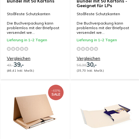
Bündel mit 50 Kartons
Bündel mit 50 Kartons -
Geeignet für LPs
Stoßfeste Schutzkanten
Stoßfeste Schutzkanten
Die Buchverpackung kann
Die Buchverpackung kann
problemlos mit der Briefpost
problemlos mit der Briefpost
versendet we...
versendet we...
Lieferung in 1–2 Tagen
Lieferung in 1–2 Tagen
Vergleichen
Vergleichen
39,-
30,-
43,-
56,38
(46,41 Inkl. MwSt.)
(35,70 Inkl. MwSt.)
-48%
SALE