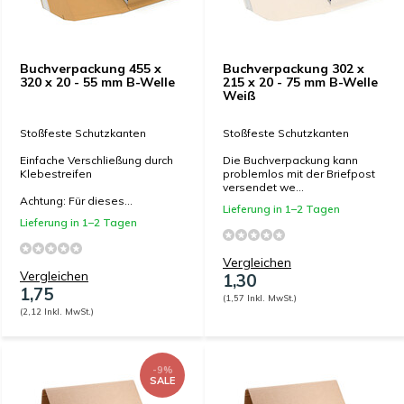
Buchverpackung 455 x
Buchverpackung 302 x
320 x 20 - 55 mm B-Welle
215 x 20 - 75 mm B-Welle
Weiß
Stoßfeste Schutzkanten
Stoßfeste Schutzkanten
Einfache Verschließung durch
Die Buchverpackung kann
Klebestreifen
problemlos mit der Briefpost
versendet we...
Achtung: Für dieses...
Lieferung in 1–2 Tagen
Lieferung in 1–2 Tagen
Vergleichen
Vergleichen
1,30
1,75
(1,57 Inkl. MwSt.)
(2,12 Inkl. MwSt.)
-9%
SALE