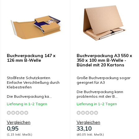
Buchverpackung 147 x
Buchverpackung A3 550 x
126 mm B-Welle
350 x 100 mm B-Welle -
Bündel mit 20 Kartons
Stoßfeste Schutzkanten
Große Buchverpackung sogar
Einfache Verschließung durch
geeignet für A3
Klebestreifen
Die Buchverpackung kann
Die Buchverpackung ka...
problemlos mit der B...
Lieferung in 1–2 Tagen
Lieferung in 1–2 Tagen
Vergleichen
Vergleichen
0,95
33,10
(1,15 Inkl. MwSt.)
(40,05 Inkl. MwSt.)