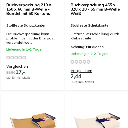
Buchverpackung 210 x
Buchverpackung 455 x
150 x 60 mm B-Welle -
320 x 20 - 55 mm B-Welle
Bündel mit 50 Kartons
Weiß
Stoßfeste Schutzkanten
Stoßfeste Schutzkanten
Die Buchverpackung kann
Einfache Verschließung durch
problemlos mit der Briefpost
Klebestreifen
versendet we...
Achtung: Für dieses...
Lieferung in 1–2 Tagen
Lieferung in 1–2 Tagen
Vergleichen
Vergleichen
17,-
32,50
2,44
(20,23 Inkl. MwSt.)
(2,95 Inkl. MwSt.)