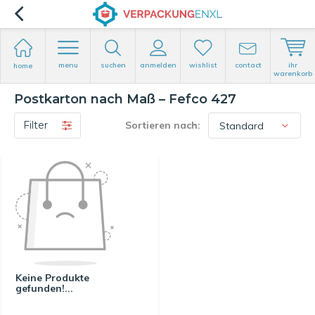
menu
suchen
anmelden
wishlist
contact
ihr
home
warenkorb
Postkarton nach Maß – Fefco 427
Filter
Sortieren nach:
Keine Produkte
gefunden!...