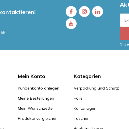
Ak
 kontaktieren!
456
Onze 
Mein Konto
Kategorien
Kundenkonto anlegen
Verpackung und Schutz
Meine Bestellungen
Folie
Mein Wunschzettel
Kartonagen
Produkte vergleichen
Taschen
de
Briefumschläge