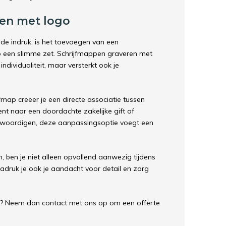
en met logo
de indruk, is het toevoegen van een
p een slimme zet. Schrijfmappen graveren met
individualiteit, maar versterkt ook je
fmap creëer je een directe associatie tussen
ent naar een doordachte zakelijke gift of
enwoordigen, deze aanpassingsoptie voegt een
, ben je niet alleen opvallend aanwezig tijdens
druk je ook je aandacht voor detail en zorg
en? Neem dan contact met ons op om een offerte