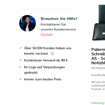
Brauchen Sie Hilfe?
Kontaktieren Sie
unseren Kundenservice
Kontakt
Über 50.000 Kunden haben uns
Paler
bereits vertraut
Schrei
A5 - S
Kostenloser Versand ab 99 €
Notizb
Ihr Logo auf Verpackungen
Mit Notiz
gedruckt
Kunstlede
Immer zum besten Preis
Mit versc
Aufbewah
Format: 2
...
Lieferung