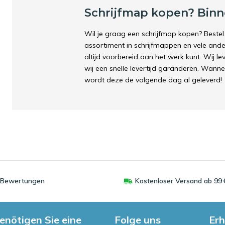
Schrijfmap kopen? Binn
Wil je graag een schrijfmap kopen? Beste
assortiment in schrijfmappen en vele ander
altijd voorbereid aan het werk kunt. Wij l
wij een snelle levertijd garanderen. Wannee
wordt deze de volgende dag al geleverd!
0 Bewertungen
Kostenloser Versand ab 99 
enötigen Sie eine
Folge uns
Erh