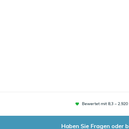
Bewertet mit 8,3 – 2.92
Haben Sie Fragen oder b