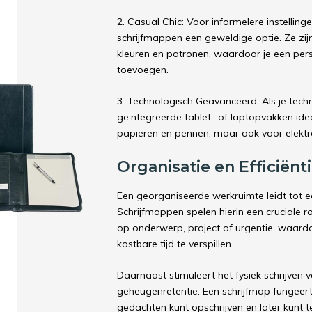
2. Casual Chic: Voor informelere instelling
schrijfmappen een geweldige optie. Ze zij
kleuren en patronen, waardoor je een pers
toevoegen.
3. Technologisch Geavanceerd: Als je techn
geïntegreerde tablet- of laptopvakken ide
papieren en pennen, maar ook voor elektr
Organisatie en Efficiënt
Een georganiseerde werkruimte leidt tot ee
Schrijfmappen spelen hierin een cruciale r
op onderwerp, project of urgentie, waardo
kostbare tijd te verspillen.
Daarnaast stimuleert het fysiek schrijven 
geheugenretentie. Een schrijfmap fungeert
gedachten kunt opschrijven en later kunt t