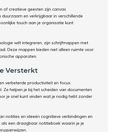
en of creatieve geesten zijn canvas
n duurzaam en verkrijgbaar in verschillende
oonlijke touch aan je organisatie kunt
ologie wilt integreren, zijn schrijfmappen met
aal. Deze mappen bieden niet alleen ruimte voor
onische apparaten.
ie Versterkt
n verbeterde productiviteit en focus.
ol. Ze helpen je bij het scheiden van documenten
or je snel kunt vinden wat je nodig hebt zonder
van notities en ideeën cognitieve verbindingen en
 als een draagbaar notitieboek waarin je je
erugverwijzen.