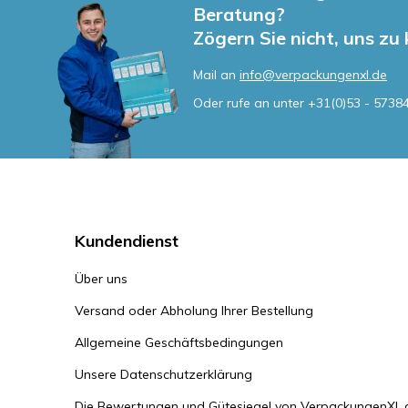
Beratung?
Zögern Sie nicht, uns zu
Mail an
info@verpackungenxl.de
Oder rufe an unter
+31(0)53 - 5738
Kundendienst
Über uns
Versand oder Abholung Ihrer Bestellung
Allgemeine Geschäftsbedingungen
Unsere Datenschutzerklärung
Die Bewertungen und Gütesiegel von VerpackungenXL.