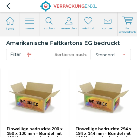
menu
suchen
anmelden
wishlist
contact
ihr
home
warenkorb
Amerikanische Faltkartons EG bedruckt
Filter
Sortieren nach:
Einwellige bedruckte 200 x
Einwellige bedruckte 294 x
150 x 100 mm - Bündel mit
194 x 144 mm - Bündel mit