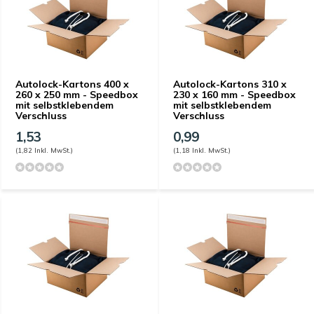
Autolock-Kartons 400 x
Autolock-Kartons 310 x
260 x 250 mm - Speedbox
230 x 160 mm - Speedbox
mit selbstklebendem
mit selbstklebendem
Verschluss
Verschluss
1,53
0,99
(1,82 Inkl. MwSt.)
(1,18 Inkl. MwSt.)