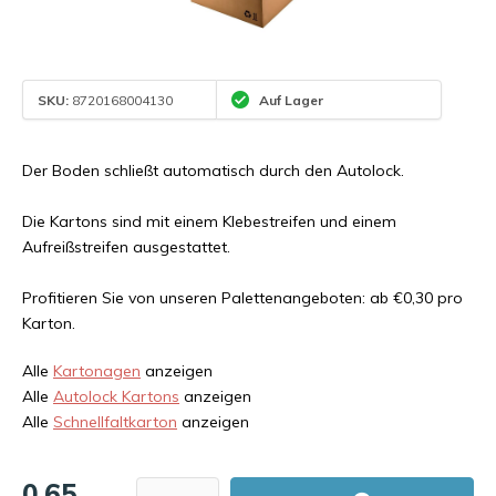
SKU:
8720168004130
Auf Lager
Der Boden schließt automatisch durch den Autolock.
Die Kartons sind mit einem Klebestreifen und einem
Aufreißstreifen ausgestattet.
Profitieren Sie von unseren Palettenangeboten: ab €0,30 pro
Karton.
Alle
Kartonagen
anzeigen
Alle
Autolock Kartons
anzeigen
Alle
Schnellfaltkarton
anzeigen
0,65