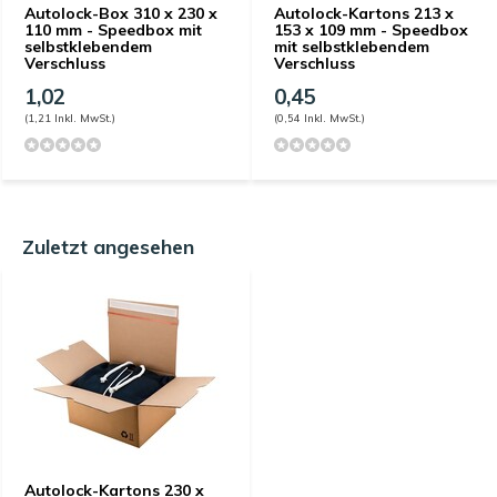
Autolock-Box 310 x 230 x
Autolock-Kartons 213 x
110 mm - Speedbox mit
153 x 109 mm - Speedbox
selbstklebendem
mit selbstklebendem
Verschluss
Verschluss
1,02
0,45
(1,21 Inkl. MwSt.)
(0,54 Inkl. MwSt.)
Zuletzt angesehen
Autolock-Kartons 230 x