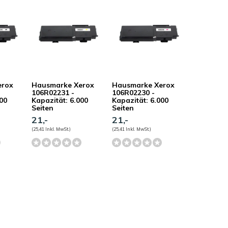
erox
Hausmarke Xerox
Hausmarke Xerox
106R02231 -
106R02230 -
000
Kapazität: 6.000
Kapazität: 6.000
Seiten
Seiten
21,-
21,-
(25,41 Inkl. MwSt.)
(25,41 Inkl. MwSt.)