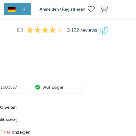
Anmelden / Registrieren
8.3
3.122 reviews
1000567
Auf Lager
00 Seiten
nkl. MwSt.)
 Tinte
anzeigen