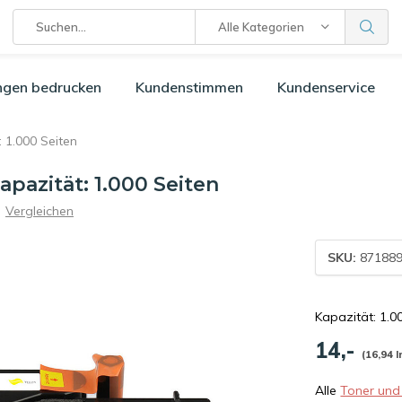
Alle Kategorien
ngen bedrucken
Kundenstimmen
Kundenservice
 1.000 Seiten
pazität: 1.000 Seiten
Vergleichen
SKU:
871889
Kapazität: 1.0
14,-
(16,94 I
Alle
Toner und