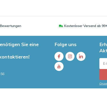
0 Bewertungen
Kostenloser Versand ab 99 
enötigen Sie eine
Folge uns
Erh
Ak
 kontaktieren!
456
Onze 