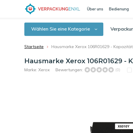
Über uns
Bedienung
Wählen Sie eine Kategorie
Verpacku
Startseite
Hausmarke Xerox 106R01629 - Kapazität:
Hausmarke Xerox 106R01629 - Ka
Marke:
Xerox
Bewertungen:
(0)