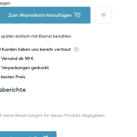
eigen
Zum Warenkorb hinzufügen
n, später einfach mit Klarna bezahlen
0 Kunden haben uns bereits vertraut
r Versand ab 99 €
uf Verpackungen gedruckt
besten Preis
sberichte
h keine Bewertungen für dieses Produkt abgegeben.