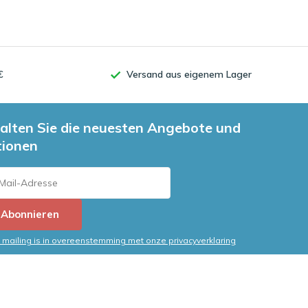
€
Versand aus eigenem Lager
alten Sie die neuesten Angebote und
tionen
Abonnieren
mailing is in overeenstemming met onze privacyverklaring