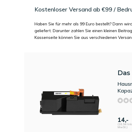
Kostenloser Versand ab €99 / Bedr
Haben Sie für mehr als 99 Euro bestellt? Dann wir
geliefert. Darunter zahlen Sie einen kleinen Beitr
Kassenseite können Sie aus verschiedenen Versa
Das 
Haus
Kapaz
14,-
(16,94 Ink
MwSt.)