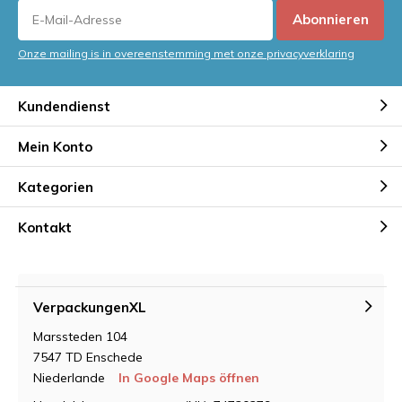
Abonnieren
Onze mailing is in overeenstemming met onze privacyverklaring
Kundendienst
Mein Konto
Kategorien
Kontakt
VerpackungenXL
Marssteden 104
7547 TD Enschede
Niederlande
In Google Maps öffnen