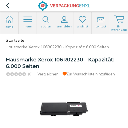
menu
suchen
anmelden
wishlist
contact
ihr
home
warenkorb
Startseite
Hausmarke Xerox 106R02230 - Kapazität: 6.000 Seiten
Hausmarke Xerox 106R02230 - Kapazität:
6.000 Seiten
(0)
Vergleichen
Zur Wunschliste hinzufügen