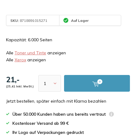
SKU:
8718891015271
Auf Lager
Kapazität: 6.000 Seiten
Alle
Toner und Tinte
anzeigen
Alle
Xerox
anzeigen
21,-
(25,41 Inkl. MwSt.)
Jetzt bestellen, später einfach mit Klarna bezahlen
Über 50.000 Kunden haben uns bereits vertraut
Kostenloser Versand ab 99 €
Ihr Logo auf Verpackungen gedruckt