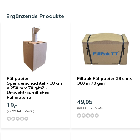
Ergänzende Produkte
Füllpapier
Fillpak Füllpapier 38 cm x
Spenderschachtel - 38 cm
360 m 70 g/m²
x 250 m x 70 g/m2 -
Umweltfreundliches
Füllmaterial
49,95
19,-
(60,44 Inkl. MwSt.)
(22,99 Inkl. MwSt.)