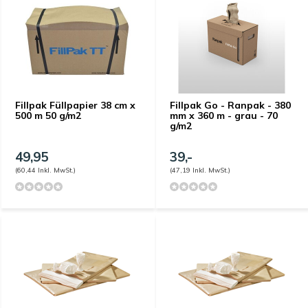
Fillpak Füllpapier 38 cm x
Fillpak Go - Ranpak - 380
500 m 50 g/m2
mm x 360 m - grau - 70
g/m2
49,95
39,-
(60,44 Inkl. MwSt.)
(47,19 Inkl. MwSt.)