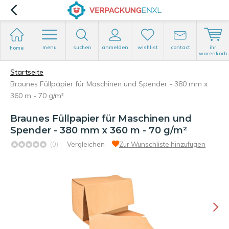
menu
suchen
anmelden
wishlist
contact
ihr
home
warenkorb
Startseite
Braunes Füllpapier für Maschinen und Spender - 380 mm x
360 m - 70 g/m²
Braunes Füllpapier für Maschinen und
Spender - 380 mm x 360 m - 70 g/m²
(0)
Vergleichen
Zur Wunschliste hinzufügen