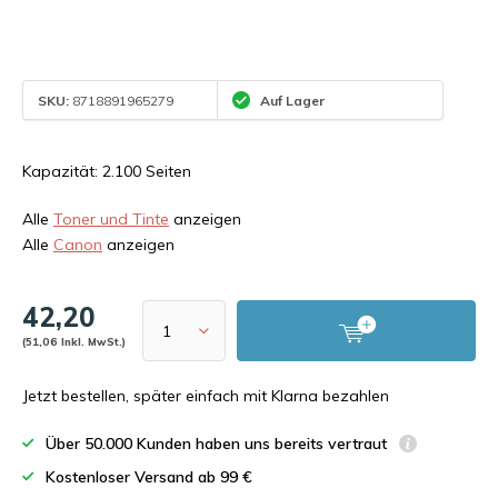
SKU:
8718891965279
Auf Lager
Kapazität: 2.100 Seiten
Alle
Toner und Tinte
anzeigen
Alle
Canon
anzeigen
42,20
(51,06 Inkl. MwSt.)
Jetzt bestellen, später einfach mit Klarna bezahlen
Über 50.000 Kunden haben uns bereits vertraut
Kostenloser Versand ab 99 €