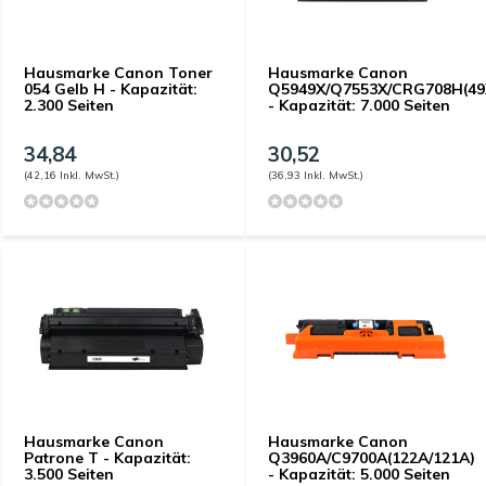
Hausmarke Canon Toner
Hausmarke Canon
054 Gelb H - Kapazität:
Q5949X/Q7553X/CRG708H(49
2.300 Seiten
- Kapazität: 7.000 Seiten
34,84
30,52
(42,16 Inkl. MwSt.)
(36,93 Inkl. MwSt.)
Hausmarke Canon
Hausmarke Canon
Patrone T - Kapazität:
Q3960A/C9700A(122A/121A)
3.500 Seiten
- Kapazität: 5.000 Seiten