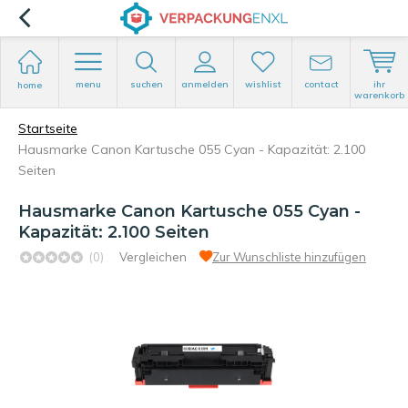
menu
suchen
anmelden
wishlist
contact
ihr
home
warenkorb
Startseite
Hausmarke Canon Kartusche 055 Cyan - Kapazität: 2.100
Seiten
Hausmarke Canon Kartusche 055 Cyan -
Kapazität: 2.100 Seiten
(0)
Vergleichen
Zur Wunschliste hinzufügen