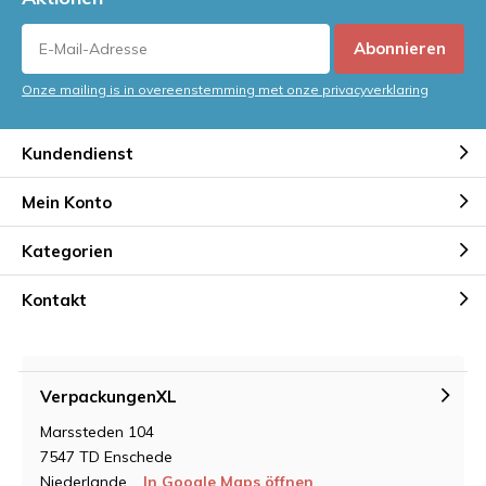
Abonnieren
Onze mailing is in overeenstemming met onze privacyverklaring
Kundendienst
Mein Konto
Kategorien
Kontakt
VerpackungenXL
Marssteden 104
7547 TD Enschede
Niederlande
In Google Maps öffnen