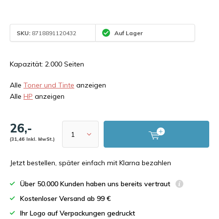
SKU:
8718891120432
Auf Lager
Kapazität: 2.000 Seiten
Alle
Toner und Tinte
anzeigen
Alle
HP
anzeigen
26,-
(31,46 Inkl. MwSt.)
Jetzt bestellen, später einfach mit Klarna bezahlen
Über 50.000 Kunden haben uns bereits vertraut
Kostenloser Versand ab 99 €
Ihr Logo auf Verpackungen gedruckt