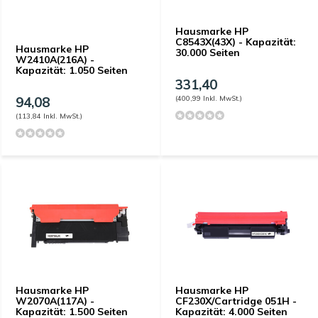
Hausmarke HP
C8543X(43X) - Kapazität:
Hausmarke HP
30.000 Seiten
W2410A(216A) -
Kapazität: 1.050 Seiten
331,40
94,08
(400,99 Inkl. MwSt.)
(113,84 Inkl. MwSt.)
Hausmarke HP
Hausmarke HP
W2070A(117A) -
CF230X/Cartridge 051H -
Kapazität: 1.500 Seiten
Kapazität: 4.000 Seiten