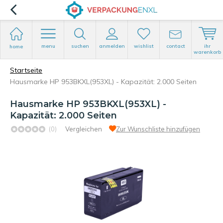
menu
suchen
anmelden
wishlist
contact
ihr
home
warenkorb
Startseite
Hausmarke HP 953BKXL(953XL) - Kapazität: 2.000 Seiten
Hausmarke HP 953BKXL(953XL) -
Kapazität: 2.000 Seiten
(0)
Vergleichen
Zur Wunschliste hinzufügen