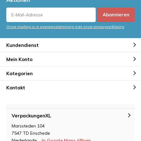
Abonnieren
Onze mailing is in overeenstemming met onze privacyverklaring
Kundendienst
Mein Konto
Kategorien
Kontakt
VerpackungenXL
Marssteden 104
7547 TD Enschede
Niederlande
In Google Maps öffnen