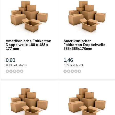
Amerikanische Faltkarton
Amerikanischer
Doppelwelle 188 x 188 x
Faltkarton Doppelwelle
177 mm
585x385x170mm
0,60
1,46
(0,73 Inkl. MwSt.)
(1,77 Inkl. MwSt.)