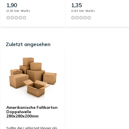
1,90
1,35
(2,30 Inkl. MwSt.)
(1,63 Inkl. MwSt.)
Zuletzt angesehen
Amerikanische Faltkarton
Doppelwelle
280x280x200mm
Sollte die Lieferzeit länger als