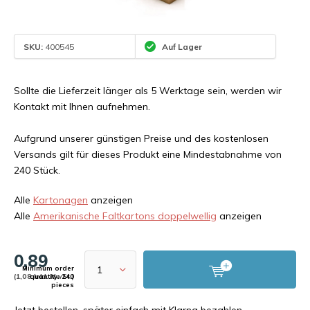
SKU:
400545
Auf Lager
Sollte die Lieferzeit länger als 5 Werktage sein, werden wir
Kontakt mit Ihnen aufnehmen.
Aufgrund unserer günstigen Preise und des kostenlosen
Versands gilt für dieses Produkt eine Mindestabnahme von
240 Stück.
Alle
Kartonagen
anzeigen
Alle
Amerikanische Faltkartons doppelwellig
anzeigen
0,89
Minimum order
(1,08 Inkl. MwSt.)
quantity: 240
pieces