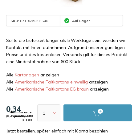
SKU:
8719699293540
Auf Lager
Sollte die Lieferzeit länger als 5 Werktage sein, werden wir
Kontakt mit Ihnen aufnehmen. Aufgrund unserer günstigen
Preise und des kostenlosen Versands gilt für dieses Produkt
eine Mindestabnahme von 600 Stück.
Alle
Kartonagen
anzeigen
Alle
Amerikanische Faltkartons einwellig
anzeigen
Alle
Amerikanische Faltkartons EG braun
anzeigen
0,34
Minimum order
(0,41 Inkl. MwSt.)
quantity: 600
pieces
Jetzt bestellen, später einfach mit Klarna bezahlen