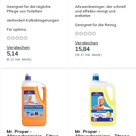
Geeignet für die tägliche
Allzweckreiniger, der schnell
Pflege von Toiletten
und effektiv reinigt und
entfettet
Verhindert Kalkablagerungen
Geeignet für die Reinig...
Für optima...
Vergleichen
Vergleichen
15,84
5,14
(19,17 Inkl. MwSt.)
(6,12 Inkl. MwSt.)
Mr. Proper -
Mr. Proper -