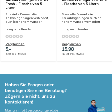
Allzweckreiniger - Citrus
Allzweckreiniger - Zitrone
Fresh - Flasche von 5
- Flasche von 5 Litern
Litern
Spezielle Formel, die
Spezielle Formel, die
Kalkablagerungen verhindert,
Kalkablagerungen auch bei
auch bei hartem Wasser
hartem Wasser verhindert
Lang anhaltende...
Lang anhaltender...
Vergleichen
Vergleichen
5,-
15,98
(6,05 Inkl. MwSt.)
(19,34 Inkl. MwSt.)
Haben Sie Fragen oder
benötigen Sie eine Beratung?
Zögern Sie nicht, uns zu
kontaktieren!
Mail an
info@verpackungenxl.de