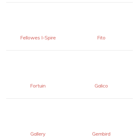
Fellowes I-Spire
Fito
Fortuin
Galico
Gallery
Gembird