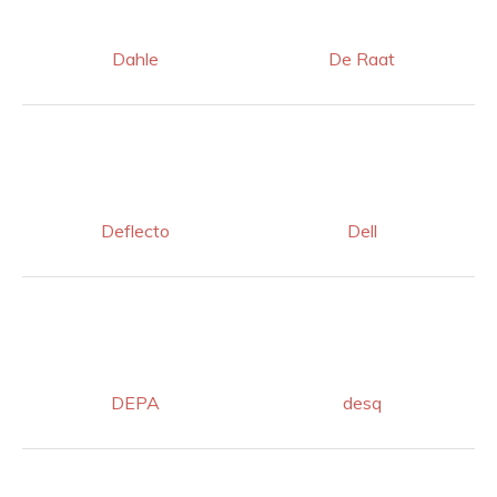
Dahle
De Raat
Deflecto
Dell
DEPA
desq