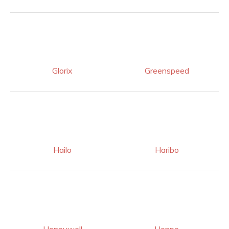
Glorix
Greenspeed
Hailo
Haribo