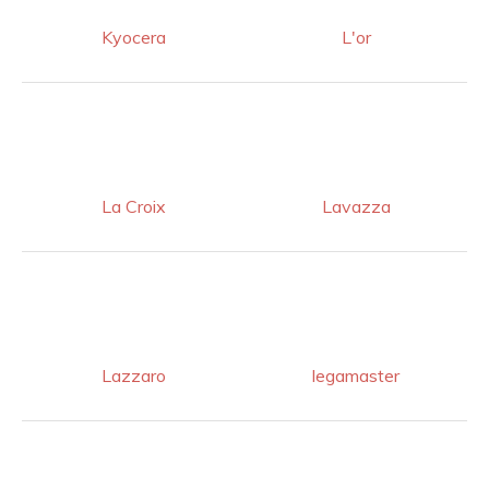
Kyocera
L'or
La Croix
Lavazza
Lazzaro
legamaster