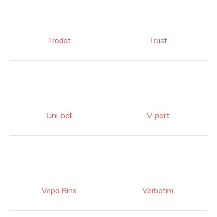
Trodat
Trust
Uni-ball
V-part
Vepa Bins
Verbatim