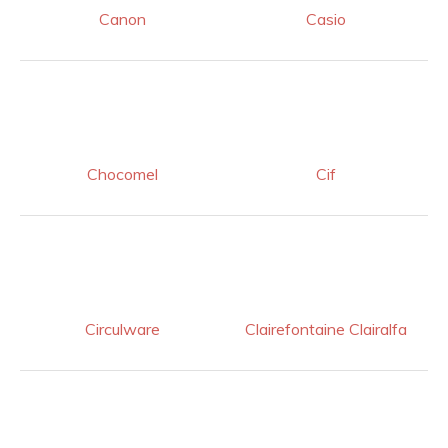
Canon
Casio
Chocomel
Cif
Circulware
Clairefontaine Clairalfa