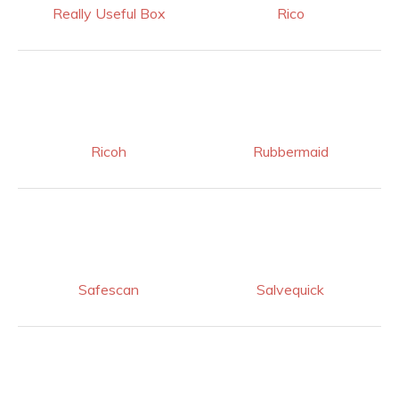
Really Useful Box
Rico
Ricoh
Rubbermaid
Safescan
Salvequick