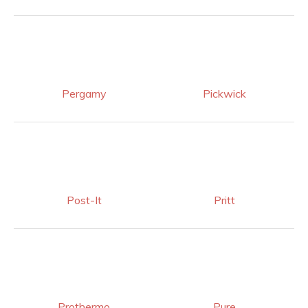
Pergamy
Pickwick
Post-It
Pritt
Prothermo
Pure