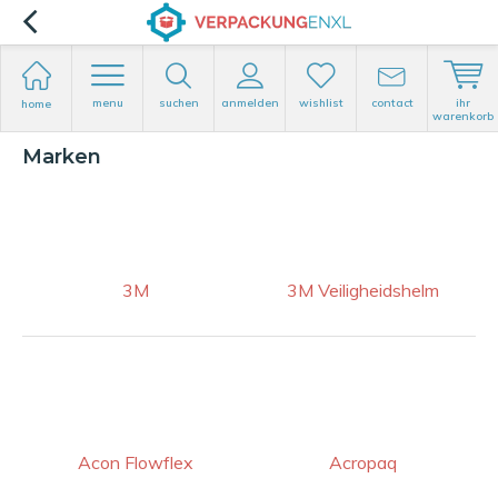
menu
suchen
anmelden
wishlist
contact
ihr
home
warenkorb
Marken
3M
3M Veiligheidshelm
Acon Flowflex
Acropaq