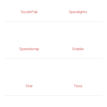
SizzlePak
Specilights
Speedwrap
Stabilo
Star
Tesa