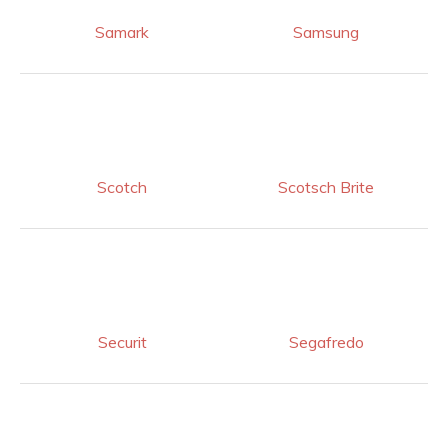
Samark
Samsung
Scotch
Scotsch Brite
Securit
Segafredo