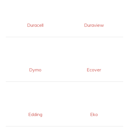
Duracell
Duraview
Dymo
Ecover
Edding
Eko