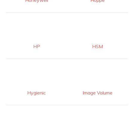
Honeywell
Hoppe
HP
HSM
Hygienic
Image Volume