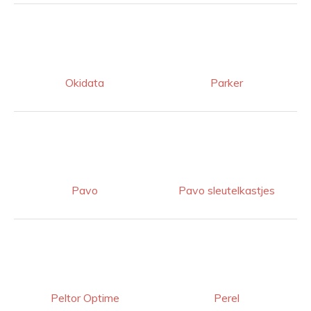
Okidata
Parker
Pavo
Pavo sleutelkastjes
Peltor Optime
Perel