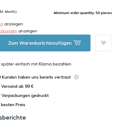
nkl. MwSt.)
Minimum order quantity: 50 pieces
en
anzeigen
ackungen
anzeigen
Zum Warenkorb hinzufügen
n, später einfach mit Klarna bezahlen
0 Kunden haben uns bereits vertraut
r Versand ab 99 €
uf Verpackungen gedruckt
besten Preis
sberichte