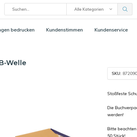
Alle Kategorien
ngen bedrucken
Kundenstimmen
Kundenservice
B-Welle
SKU:
872090
Stoßfeste Schu
Die Buchverpa
werden!
Bitte beachten
50 Stück!