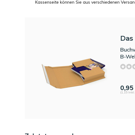
Kassenseite können Sie aus verschiedenen Versa
Das 
Buch
B-Wel
0,95
(1,15 Inkl