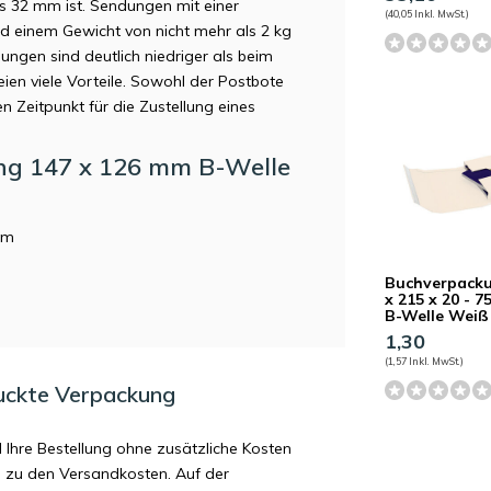
ls 32 mm ist. Sendungen mit einer
(40,05 Inkl. MwSt.)
einem Gewicht von nicht mehr als 2 kg
ngen sind deutlich niedriger als beim
eien viele Vorteile. Sowohl der Postbote
n Zeitpunkt für die Zustellung eines
ng 147 x 126 mm B-Welle
mm
Buchverpack
x 215 x 20 - 
B-Welle Weiß
1,30
(1,57 Inkl. MwSt.)
uckte Verpackung
d Ihre Bestellung ohne zusätzliche Kosten
ag zu den Versandkosten. Auf der