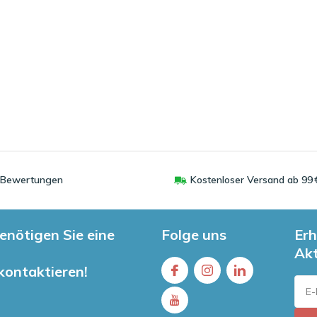
0 Bewertungen
Kostenloser Versand ab 99 
enötigen Sie eine
Folge uns
Erh
Ak
 kontaktieren!