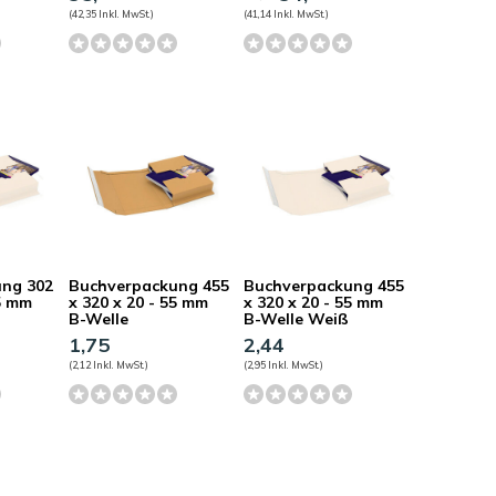
(42,35 Inkl. MwSt.)
(41,14 Inkl. MwSt.)
ung 302
Buchverpackung 455
Buchverpackung 455
75 mm
x 320 x 20 - 55 mm
x 320 x 20 - 55 mm
B-Welle
B-Welle Weiß
1,75
2,44
(2,12 Inkl. MwSt.)
(2,95 Inkl. MwSt.)