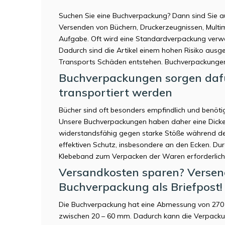
Suchen Sie eine Buchverpackung? Dann sind Sie a
Versenden von Büchern, Druckerzeugnissen, Multim
Aufgabe. Oft wird eine Standardverpackung verw
Dadurch sind die Artikel einem hohen Risiko aus
Transports Schäden entstehen. Buchverpackungen 
Buchverpackungen sorgen dafü
transportiert werden
Bücher sind oft besonders empfindlich und benöti
Unsere Buchverpackungen haben daher eine Dicke
widerstandsfähig gegen starke Stöße während des
effektiven Schutz, insbesondere an den Ecken. Dur
Klebeband zum Verpacken der Waren erforderlich
Versandkosten sparen? Versend
Buchverpackung als Briefpost!
Die Buchverpackung hat eine Abmessung von 270 
zwischen 20 – 60 mm. Dadurch kann die Verpackun