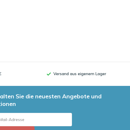
€
Versand aus eigenem Lager
alten Sie die neuesten Angebote und
tionen