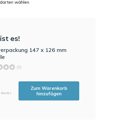
ndarten wählen.
ist es!
verpackung 147 x 126 mm
le
(0)
Zum Warenkorb
hinzufügen
. MwSt.)