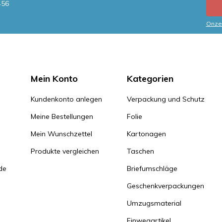
456
Onze 
Mein Konto
Kategorien
Kundenkonto anlegen
Verpackung und Schutz
Meine Bestellungen
Folie
Mein Wunschzettel
Kartonagen
Produkte vergleichen
Taschen
de
Briefumschläge
Geschenkverpackungen
Umzugsmaterial
Einwegartikel