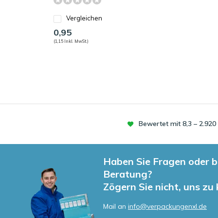
Vergleichen
0,95
(1,15 Inkl. MwSt.)
Bewertet mit 8,3 – 2.92
Haben Sie Fragen oder b
Beratung?
Zögern Sie nicht, uns zu
Mail an
info@verpackungenxl.de