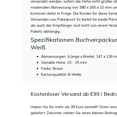
versendet werden, sofern die Höhe nicht größer a
maximalen Abmessung von 380 x 265 x 32 mm und 
kommen dafür in Frage. Die Kosten für diese Sendu
Versenden von Paketpost. Es bietet für beide Part
als auch der Empfänger sind nicht von einem feste
Pakets abhängig.
Spezifikationen Buchverpacku
Weiß
Abmessungen: (Länge x Breite): 147 x 126 
Variable Höhe: 15 - 35 mm
Farbe: Braun
Kartonqualität: B-Welle
Kostenloser Versand ab €99 / Bedr
Haben Sie für mehr als 99 Euro bestellt? Dann wir
geliefert. Darunter zahlen Sie einen kleinen Beitr