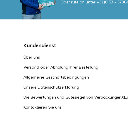
Oder rufe an unter
+31(0)53 - 5738
Kundendienst
Über uns
Versand oder Abholung Ihrer Bestellung
Allgemeine Geschäftsbedingungen
Unsere Datenschutzerklärung
Die Bewertungen und Gütesiegel von VerpackungenXL.
Kontaktieren Sie uns