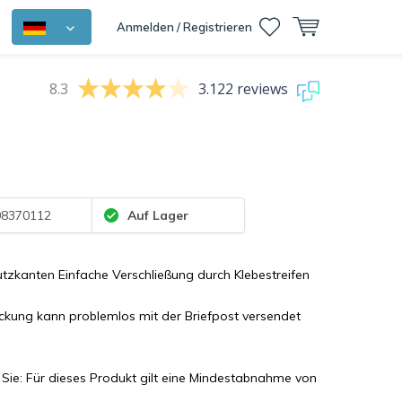
Anmelden / Registrieren
8.3
3.122 reviews
8370112
Auf Lager
tzkanten Einfache Verschließung durch Klebestreifen
ckung kann problemlos mit der Briefpost versendet
 Sie: Für dieses Produkt gilt eine Mindestabnahme von