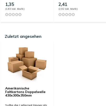
1,35
2,41
(1,63 Inkl. MwSt.)
(2,92 Inkl. MwSt.)
Zuletzt angesehen
Amerikanische
Faltkartons Doppelwelle
430x300x350mm
Sollte die Lieferzeit länger als