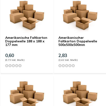
Amerikanische Faltkarton
Amerikanischer
Doppelwelle 188 x 188 x
Faltkarton Doppelwelle
177 mm
500x500x500mm
0,60
2,83
(0,73 Inkl. MwSt.)
(3,42 Inkl. MwSt.)