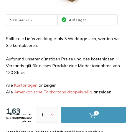
SKU:
443275
Auf Lager
Sollte die Lieferzeit länger als 5 Werktage sein, werden wir
Sie kontaktieren.
Aufgrund unserer günstigen Preise und des kostenlosen
Versands gilt für dieses Produkt eine Mindestabnahme von
130 Stück.
Alle
Kartonagen
anzeigen
Alle
Amerikanische Faltkartons doppelwellig
anzeigen
1,63
Minimum order
(1,97 Inkl. MwSt.)
quantity: 130
pieces