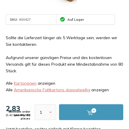
SKU:
400427
Auf Lager
Sollte die Lieferzeit länger als 5 Werktage sein, werden wir
Sie kontaktieren.
Aufgrund unserer günstigen Preise und des kostenlosen
Versands gilt für dieses Produkt eine Mindestabnahme von 80
Stück.
Alle
Kartonagen
anzeigen
Alle
Amerikanische Faltkartons doppelwellig
anzeigen
2,83
Minimum order
(3,42 Inkl. MwSt.)
quantity: 80
pieces