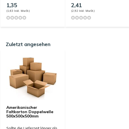
1,35
2,41
(1,63 Inkl. MwSt.)
(2,92 Inkl. MwSt.)
Zuletzt angesehen
Amerikanischer
Faltkarton Doppelwelle
500x500x500mm
Sollte die Lieferzeit länger als