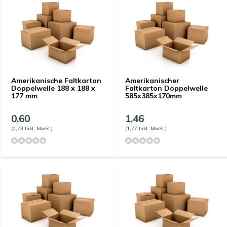
Amerikanische Faltkarton
Amerikanischer
Doppelwelle 188 x 188 x
Faltkarton Doppelwelle
177 mm
585x385x170mm
0,60
1,46
(0,73 Inkl. MwSt.)
(1,77 Inkl. MwSt.)