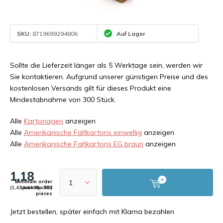
SKU:
8719699294806
Auf Lager
Sollte die Lieferzeit länger als 5 Werktage sein, werden wir
Sie kontaktieren. Aufgrund unserer günstigen Preise und des
kostenlosen Versands gilt für dieses Produkt eine
Mindestabnahme von 300 Stück.
Alle
Kartonagen
anzeigen
Alle
Amerikanische Faltkartons einwellig
anzeigen
Alle
Amerikanische Faltkartons EG braun
anzeigen
1,18
Minimum order
(1,43 Inkl. MwSt.)
quantity: 300
pieces
Jetzt bestellen, später einfach mit Klarna bezahlen