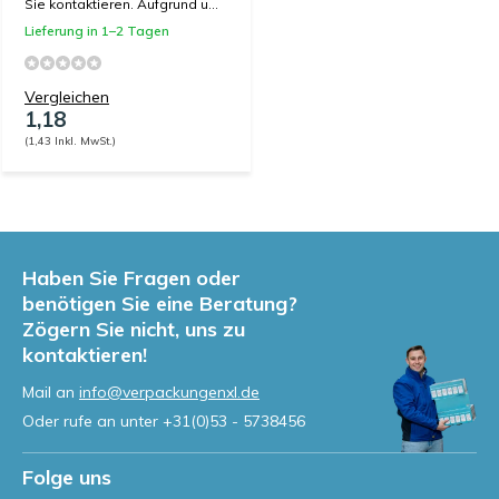
Sie kontaktieren. Aufgrund u...
Lieferung in 1–2 Tagen
Vergleichen
1,18
(1,43 Inkl. MwSt.)
Haben Sie Fragen oder
benötigen Sie eine Beratung?
Zögern Sie nicht, uns zu
kontaktieren!
Mail an
info@verpackungenxl.de
Oder rufe an unter
+31(0)53 - 5738456
Folge uns