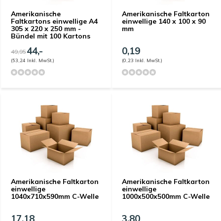
Amerikanische
Amerikanische Faltkarton
Faltkartons einwellige A4
einwellige 140 x 100 x 90
305 x 220 x 250 mm -
mm
Bündel mit 100 Kartons
44,-
0,19
49,95
(53,24 Inkl. MwSt.)
(0,23 Inkl. MwSt.)
Amerikanische Faltkarton
Amerikanische Faltkarton
einwellige
einwellige
1040x710x590mm C-Welle
1000x500x500mm C-Welle
17,18
3,80