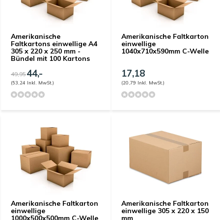
Amerikanische
Amerikanische Faltkarton
Faltkartons einwellige A4
einwellige
305 x 220 x 250 mm -
1040x710x590mm C-Welle
Bündel mit 100 Kartons
44,-
17,18
49,95
(53,24 Inkl. MwSt.)
(20,79 Inkl. MwSt.)
Amerikanische Faltkarton
Amerikanische Faltkarton
einwellige
einwellige 305 x 220 x 150
1000x500x500mm C-Welle
mm