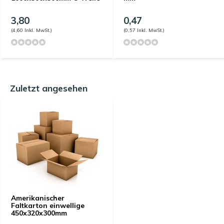
3,80
0,47
(4,60 Inkl. MwSt.)
(0,57 Inkl. MwSt.)
Zuletzt angesehen
Amerikanischer
Faltkarton einwellige
450x320x300mm