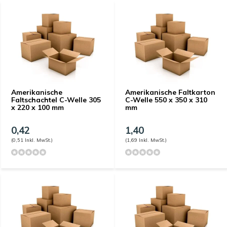
Amerikanische
Amerikanische Faltkarton
Faltschachtel C-Welle 305
C-Welle 550 x 350 x 310
x 220 x 100 mm
mm
0,42
1,40
(0,51 Inkl. MwSt.)
(1,69 Inkl. MwSt.)