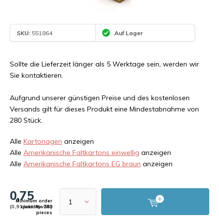
SKU:
551864
Auf Lager
Sollte die Lieferzeit länger als 5 Werktage sein, werden wir
Sie kontaktieren.
Aufgrund unserer günstigen Preise und des kostenlosen
Versands gilt für dieses Produkt eine Mindestabnahme von
280 Stück.
Alle
Kartonagen
anzeigen
Alle
Amerikanische Faltkartons einwellig
anzeigen
Alle
Amerikanische Faltkartons EG braun
anzeigen
0,75
Minimum order
(0,91 Inkl. MwSt.)
quantity: 280
pieces