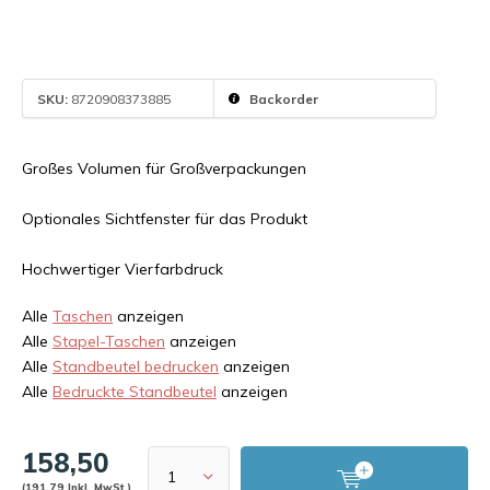
SKU:
8720908373885
Backorder
Großes Volumen für Großverpackungen
Optionales Sichtfenster für das Produkt
Hochwertiger Vierfarbdruck
Alle
Taschen
anzeigen
Alle
Stapel-Taschen
anzeigen
Alle
Standbeutel bedrucken
anzeigen
Alle
Bedruckte Standbeutel
anzeigen
158,50
(191,79 Inkl. MwSt.)