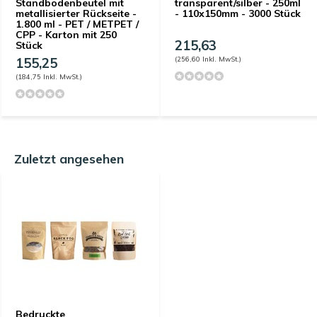
Standbodenbeutel mit
transparent/silber - 250ml
metallisierter Rückseite -
- 110x150mm - 3000 Stück
1.800 ml - PET / METPET /
CPP - Karton mit 250
215,63
Stück
155,25
(256,60 Inkl. MwSt.)
(184,75 Inkl. MwSt.)
Zuletzt angesehen
Bedruckte