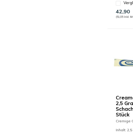
Verg
42,90
(51,05 Inkl. M
Creame
2,5 Gr
Schach
Stück
Cremige 
Inhalt: 2