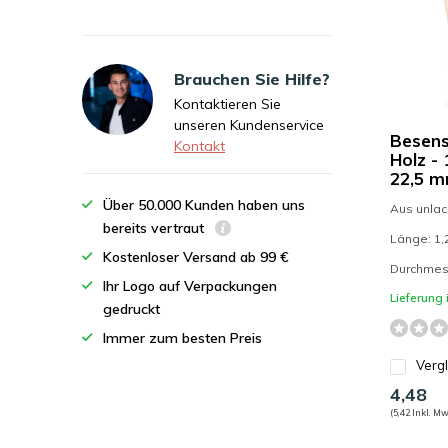
Brauchen Sie Hilfe?
Kontaktieren Sie
unseren Kundenservice
Besens
Kontakt
Holz -
22,5 
Über 50.000 Kunden haben uns
Aus unlac
bereits vertraut
Länge: 1,
Kostenloser Versand ab 99 €
Durchmes
Ihr Logo auf Verpackungen
Lieferung
gedruckt
Immer zum besten Preis
Verg
4,48
(5,42 Inkl. Mw