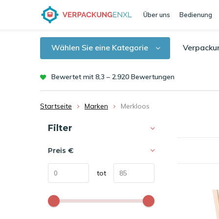
Über uns
Bedienung
Wählen Sie eine Kategorie
Verpacku
Bewertet mit 8,3 – 2.920 Bewertungen
Startseite
Marken
Merkloos
Sortieren nach:
Filter
Preis
€
tot