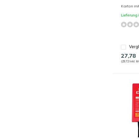
Karton mi
Lieferung
Verg
27,78
(29,72 Inkl. M