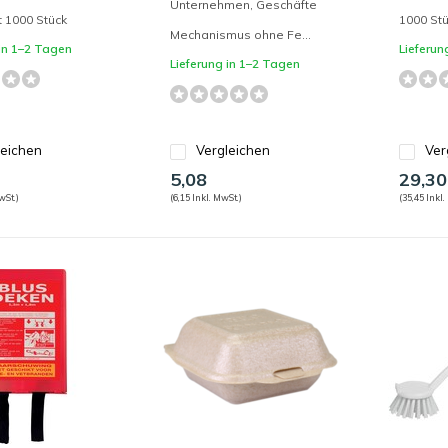
Unternehmen, Geschäfte
t 1000 Stück
1000 St
Mechanismus ohne Fe...
 in 1–2 Tagen
Lieferun
Lieferung in 1–2 Tagen
leichen
Vergleichen
Ver
5,08
29,30
wSt.)
(6,15 Inkl. MwSt.)
(35,45 Inkl.