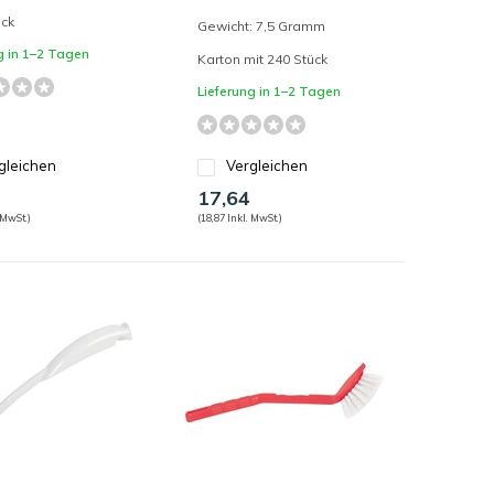
ück
Gewicht: 7,5 Gramm
g in 1–2 Tagen
Karton mit 240 Stück
Lieferung in 1–2 Tagen
gleichen
Vergleichen
17,64
 MwSt.)
(18,87 Inkl. MwSt.)