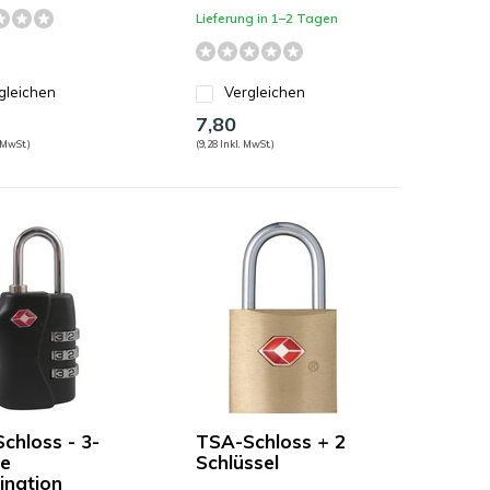
Lieferung in 1–2 Tagen
gleichen
Vergleichen
7,80
 MwSt.)
(9,28 Inkl. MwSt.)
chloss - 3-
TSA-Schloss + 2
ge
Schlüssel
nation