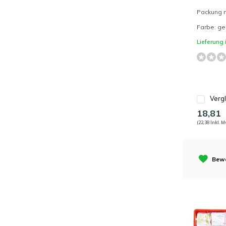
Packung m
Farbe: ge
Lieferung
Verg
18,81
(22,38 Inkl. M
Bewe