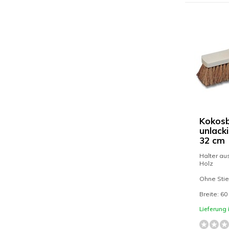
Kokosb
unlacki
32 cm
Halter au
Holz
Ohne Stie
Breite: 60
Lieferung