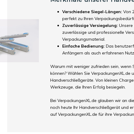
Verschiedene Siegel-Längen:
Von 2
perfekt zu Ihren Verpackungsbedürf
Zuverlässige Versiegelung:
Unsere 
zuverlässige und professionelle Ve
Verpackungsmaterial.
Einfache Bedienung:
Das benutzerf
Anfängern als auch erfahrenen Nutze
Warum mit weniger zufrieden sein, wenn 
können? Wählen Sie VerpackungenXL.de un
Handverschließgeräte. Von kleinen Chargen
Werkzeuge, die Ihren Erfolg besiegeln.
Bei VerpackungenXL.de glauben wir an die K
noch heute Ihr Handverschließgerät und e
auf VerpackungenXL.de für ihre Verpackun