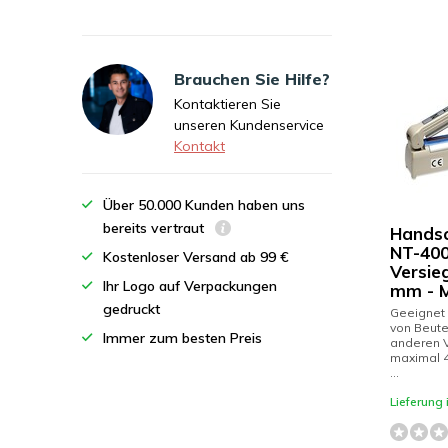
Brauchen Sie Hilfe?
Kontaktieren Sie
unseren Kundenservice
Kontakt
Über 50.000 Kunden haben uns
bereits vertraut
Hands
NT-400
Kostenloser Versand ab 99 €
Versie
Ihr Logo auf Verpackungen
mm - M
gedruckt
Geeignet
von Beute
Immer zum besten Preis
anderen 
maximal 
...
Lieferung