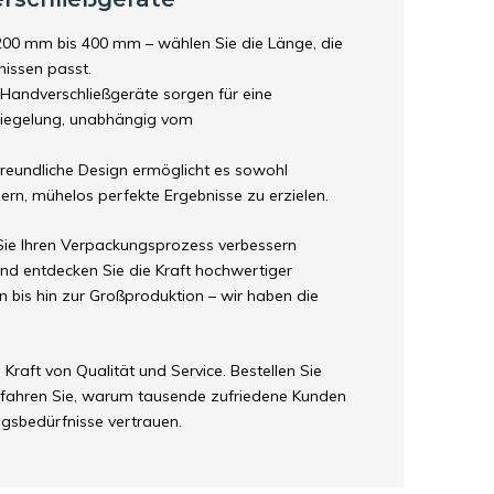
00 mm bis 400 mm – wählen Sie die Länge, die
nissen passt.
Handverschließgeräte sorgen für eine
rsiegelung, unabhängig vom
reundliche Design ermöglicht es sowohl
rn, mühelos perfekte Ergebnisse zu erzielen.
Sie Ihren Verpackungsprozess verbessern
d entdecken Sie die Kraft hochwertiger
 bis hin zur Großproduktion – wir haben die
raft von Qualität und Service. Bestellen Sie
rfahren Sie, warum tausende zufriedene Kunden
gsbedürfnisse vertrauen.