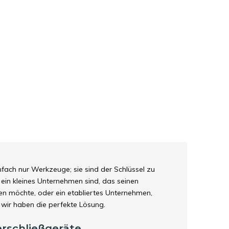
nfach nur Werkzeuge; sie sind der Schlüssel zu
 ein kleines Unternehmen sind, das seinen
hen möchte, oder ein etabliertes Unternehmen,
, wir haben die perfekte Lösung.
rschließgeräte