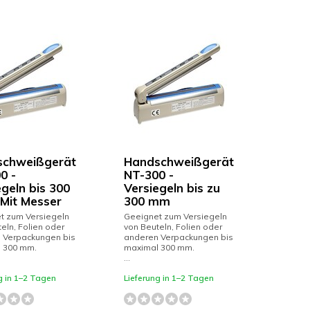
schweißgerät
Handschweißgerät
0 -
NT-300 -
egeln bis 300
Versiegeln bis zu
Mit Messer
300 mm
t zum Versiegeln
Geeignet zum Versiegeln
eln, Folien oder
von Beuteln, Folien oder
 Verpackungen bis
anderen Verpackungen bis
 300 mm.
maximal 300 mm.
...
g in 1–2 Tagen
Lieferung in 1–2 Tagen