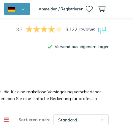
Anmelden / Registrieren
8.3
3.122 reviews
Versand aus eigenem Lager
 die für eine makellose Versiegelung verschiedener
erleben Sie eine einfache Bedienung für professio
Sortieren nach: