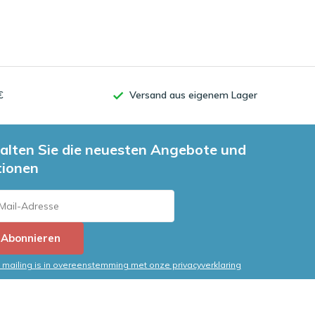
€
Versand aus eigenem Lager
alten Sie die neuesten Angebote und
tionen
Abonnieren
mailing is in overeenstemming met onze privacyverklaring