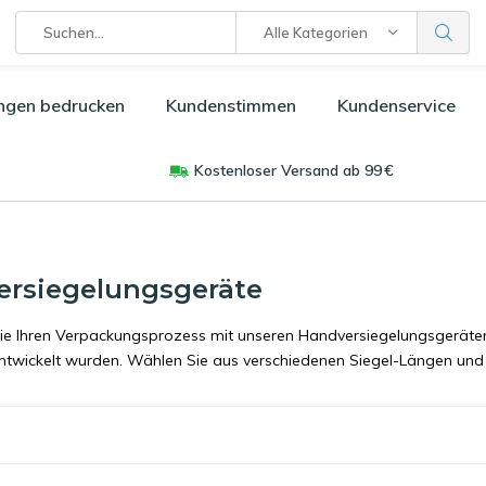
Alle Kategorien
ngen bedrucken
Kundenstimmen
Kundenservice
Kostenloser Versand ab 99 €
rsiegelungsgeräte
ie Ihren Verpackungsprozess mit unseren Handversiegelungsgeräten,
entwickelt wurden. Wählen Sie aus verschiedenen Siegel-Längen und 