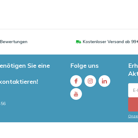
0 Bewertungen
Kostenloser Versand ab 99 
enötigen Sie eine
Folge uns
Erh
Ak
 kontaktieren!
456
Onze 