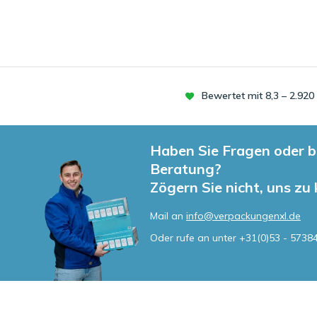
Bewertet mit 8,3 – 2.92
Haben Sie Fragen oder b
Beratung?
Zögern Sie nicht, uns zu
Mail an
info@verpackungenxl.de
Oder rufe an unter
+31(0)53 - 5738