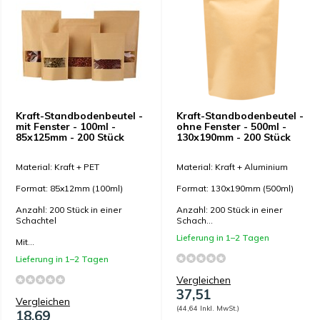
Kraft-Standbodenbeutel -
Kraft-Standbodenbeutel -
mit Fenster - 100ml -
ohne Fenster - 500ml -
85x125mm - 200 Stück
130x190mm - 200 Stück
Material: Kraft + PET
Material: Kraft + Aluminium
Format: 85x12mm (100ml)
Format: 130x190mm (500ml)
Anzahl: 200 Stück in einer
Anzahl: 200 Stück in einer
Schachtel
Schach...
Lieferung in 1–2 Tagen
Mit...
Lieferung in 1–2 Tagen
Vergleichen
37,51
Vergleichen
(44,64 Inkl. MwSt.)
18,69