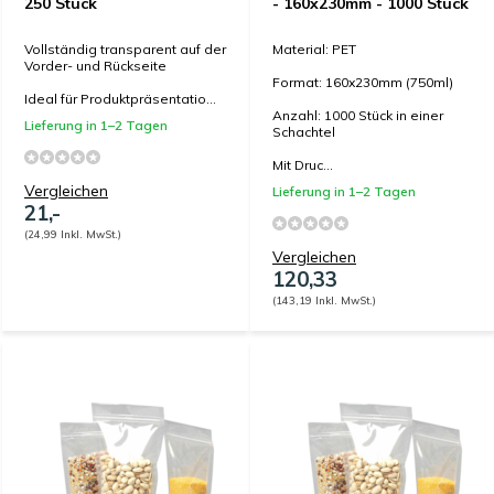
250 Stück
- 160x230mm - 1000 Stück
Vollständig transparent auf der
Material: PET
Vorder- und Rückseite
Format: 160x230mm (750ml)
Ideal für Produktpräsentatio...
Anzahl: 1000 Stück in einer
Lieferung in 1–2 Tagen
Schachtel
Mit Druc...
Vergleichen
Lieferung in 1–2 Tagen
21,-
(24,99 Inkl. MwSt.)
Vergleichen
120,33
(143,19 Inkl. MwSt.)