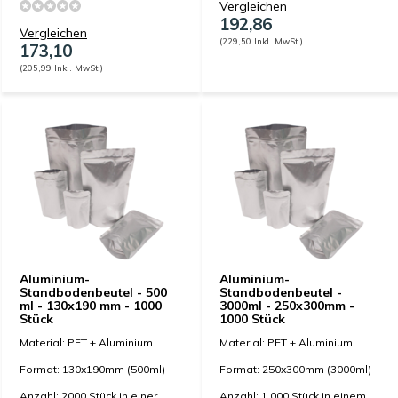
Vergleichen
192,86
Vergleichen
(229,50 Inkl. MwSt.)
173,10
(205,99 Inkl. MwSt.)
Aluminium-
Aluminium-
Standbodenbeutel - 500
Standbodenbeutel -
ml - 130x190 mm - 1000
3000ml - 250x300mm -
Stück
1000 Stück
Material: PET + Aluminium
Material: PET + Aluminium
Format: 130x190mm (500ml)
Format: 250x300mm (3000ml)
Anzahl: 2000 Stück in einer
Anzahl: 1.000 Stück in einem