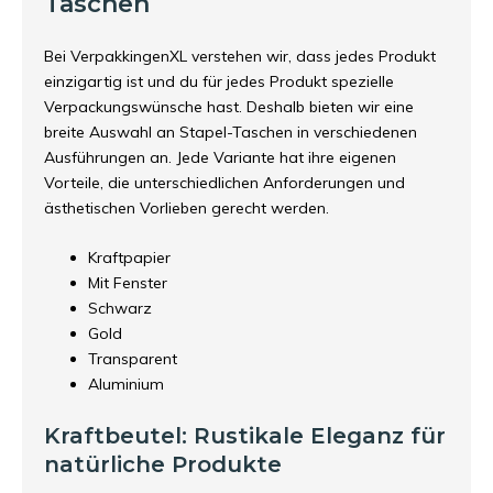
Taschen
Bei VerpakkingenXL verstehen wir, dass jedes Produkt
einzigartig ist und du für jedes Produkt spezielle
Verpackungswünsche hast. Deshalb bieten wir eine
breite Auswahl an Stapel-Taschen in verschiedenen
Ausführungen an. Jede Variante hat ihre eigenen
Vorteile, die unterschiedlichen Anforderungen und
ästhetischen Vorlieben gerecht werden.
Kraftpapier
Mit Fenster
Schwarz
Gold
Transparent
Aluminium
Kraftbeutel: Rustikale Eleganz für
natürliche Produkte