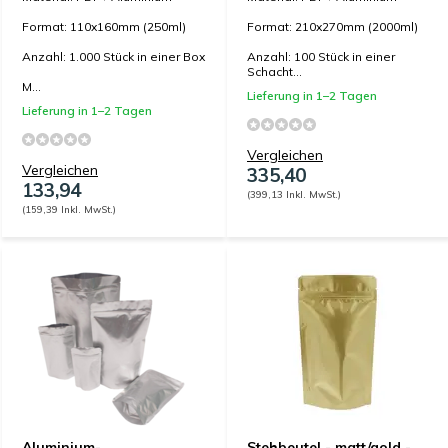
Format: 110x160mm (250ml)
Format: 210x270mm (2000ml)
Anzahl: 1.000 Stück in einer Box
Anzahl: 100 Stück in einer
Schacht...
M...
Lieferung in 1–2 Tagen
Lieferung in 1–2 Tagen
Vergleichen
Vergleichen
335,40
133,94
(399,13 Inkl. MwSt.)
(159,39 Inkl. MwSt.)
Aluminium-
Stehbeutel - matt/gold -