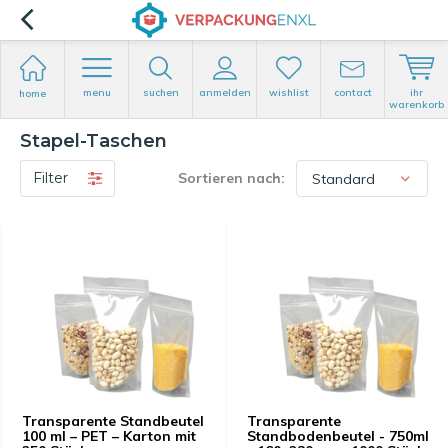
menu
suchen
anmelden
wishlist
contact
ihr
home
warenkorb
Stapel-Taschen
Filter
Sortieren nach:
Transparente Standbeutel
Transparente
100 ml – PET – Karton mit
Standbodenbeutel - 750ml