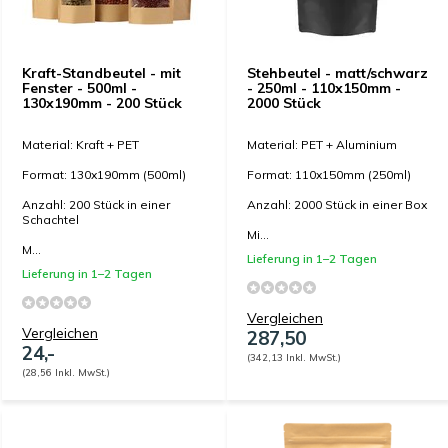
Kraft-Standbeutel - mit
Stehbeutel - matt/schwarz
Fenster - 500ml -
- 250ml - 110x150mm -
130x190mm - 200 Stück
2000 Stück
Material: Kraft + PET
Material: PET + Aluminium
Format: 130x190mm (500ml)
Format: 110x150mm (250ml)
Anzahl: 200 Stück in einer
Anzahl: 2000 Stück in einer Box
Schachtel
Mi...
M...
Lieferung in 1–2 Tagen
Lieferung in 1–2 Tagen
Vergleichen
Vergleichen
287,50
24,-
(342,13 Inkl. MwSt.)
(28,56 Inkl. MwSt.)