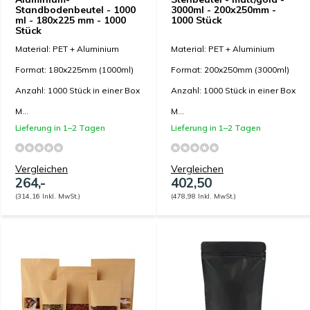
Standbodenbeutel - 1000
3000ml - 200x250mm -
ml - 180x225 mm - 1000
1000 Stück
Stück
Material: PET + Aluminium
Material: PET + Aluminium
Format: 180x225mm (1000ml)
Format: 200x250mm (3000ml)
Anzahl: 1000 Stück in einer Box
Anzahl: 1000 Stück in einer Box
M...
M...
Lieferung in 1–2 Tagen
Lieferung in 1–2 Tagen
Vergleichen
Vergleichen
264,-
402,50
(314,16 Inkl. MwSt.)
(478,98 Inkl. MwSt.)