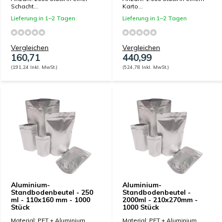
Schacht...
Karto...
Lieferung in 1–2 Tagen
Lieferung in 1–2 Tagen
Vergleichen
Vergleichen
160,71
440,99
(191,24 Inkl. MwSt.)
(524,78 Inkl. MwSt.)
Aluminium-
Aluminium-
Standbodenbeutel - 250
Standbodenbeutel -
ml - 110x160 mm - 1000
2000ml - 210x270mm -
Stück
1000 Stück
Material: PET + Aluminium
Material: PET + Aluminium