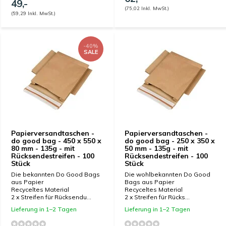
49,-
(75,02 Inkl. MwSt.)
(59,29 Inkl. MwSt.)
-40%
SALE
Papierversandtaschen -
Papierversandtaschen -
do good bag - 450 x 550 x
do good bag - 250 x 350 x
80 mm - 135g - mit
50 mm - 135g - mit
Rücksendestreifen - 100
Rücksendestreifen - 100
Stück
Stück
Die bekannten Do Good Bags
Die wohlbekannten Do Good
aus Papier
Bags aus Papier
Recyceltes Material
Recyceltes Material
2 x Streifen für Rücksendu...
2 x Streifen für Rücks...
Lieferung in 1–2 Tagen
Lieferung in 1–2 Tagen