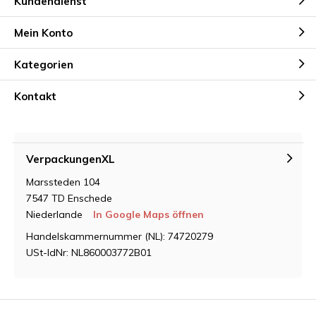
Kundendienst
Mein Konto
Kategorien
Kontakt
VerpackungenXL
Marssteden 104
7547 TD Enschede
Niederlande
In Google Maps öffnen
Handelskammernummer (NL): 74720279
USt-IdNr: NL860003772B01