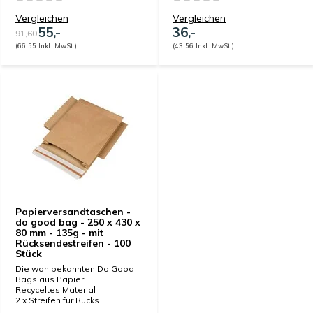
Vergleichen
Vergleichen
55,-
36,-
91,60
(66,55 Inkl. MwSt.)
(43,56 Inkl. MwSt.)
Papierversandtaschen -
do good bag - 250 x 430 x
80 mm - 135g - mit
Rücksendestreifen - 100
Stück
Die wohlbekannten Do Good
Bags aus Papier
Recyceltes Material
2 x Streifen für Rücks...