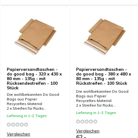
Papierversandtaschen -
Papierversandtaschen -
do good bag - 320 x 430 x
do good bag - 380 x 480 x
80 mm - 135g - mit
80 mm - 135g - mit
Rücksendestreifen - 100
Rückstreifen - 100 Stück
Stück
Die wohlbekannten Do Good
Die wohlbekannten Do Good
Bags aus Papier
Bags aus Papier
Recyceltes Material
Recyceltes Material
2 x Streifen für Rücks...
2 x Streifen für Rücks...
Lieferung in 1–2 Tagen
Lieferung in 1–2 Tagen
Vergleichen
Vergleichen
62,-