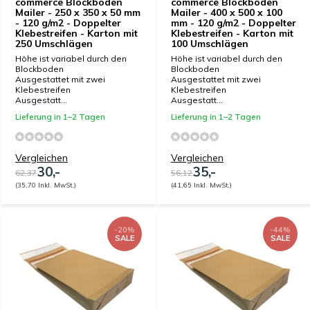
commerce Blockboden
commerce Blockboden
Mailer - 250 x 350 x 50 mm
Mailer - 400 x 500 x 100
- 120 g/m2 - Doppelter
mm - 120 g/m2 - Doppelter
Klebestreifen - Karton mit
Klebestreifen - Karton mit
250 Umschlägen
100 Umschlägen
Höhe ist variabel durch den
Höhe ist variabel durch den
Blockboden
Blockboden
Ausgestattet mit zwei
Ausgestattet mit zwei
Klebestreifen
Klebestreifen
Ausgestatt...
Ausgestatt...
Lieferung in 1–2 Tagen
Lieferung in 1–2 Tagen
Vergleichen
Vergleichen
30,-
35,-
62,37
56,12
(35,70 Inkl. MwSt.)
(41,65 Inkl. MwSt.)
-20%
-44%
SALE
SALE