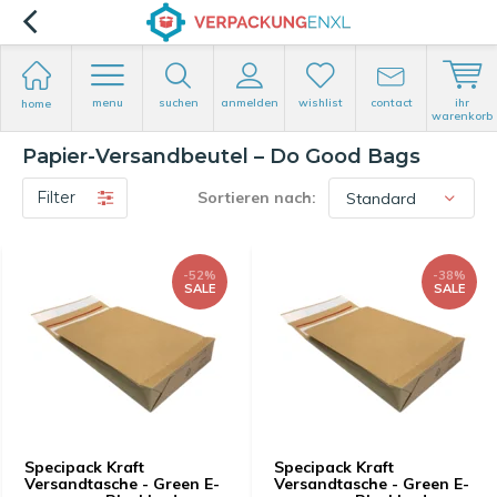
menu
suchen
anmelden
wishlist
contact
ihr
home
warenkorb
Papier-Versandbeutel – Do Good Bags
Filter
Sortieren nach:
-52%
-38%
SALE
SALE
Specipack Kraft
Specipack Kraft
Versandtasche - Green E-
Versandtasche - Green E-