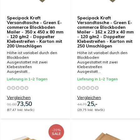
Specipack Kraft
Specipack Kraft
Versandtasche - Green E-
Versandtasche - Green E-
commerce Blockboden
commerce Blockboden
Mailer - 350 x 450 x 80 mm
Mailer - 162 x 229 x 40 mm
- 120 g/m2 - Doppelter
- 120 g/m2 - Doppelter
Klebestreifen - Karton mit
Klebestreifen - Karton mit
200 Umschlägen
250 Umschlägen
Höhe ist variabel durch den
Höhe ist variabel durch den
Blockboden
Blockboden
Ausgestattet mit zwei
Ausgestattet mit zwei
Klebestreifen
Klebestreifen
Ausgestatt...
Ausgestatt...
Lieferung in 1–2 Tagen
Lieferung in 1–2 Tagen
Vergleichen
Vergleichen
73,50
25,-
91,88
44,75
(87,47 Inkl. MwSt.)
(29,75 Inkl. MwSt.)
-20%
SALE